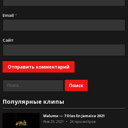
Email
*
Сайт
Найти:
Популярные клипы
Maluma — 7 Días En Jamaica 2021
Янв 29, 2021
2K
просмотров