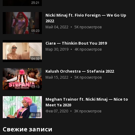
25:21
Nicki Minaj ft. Fivio Foreign — We Go Up
2022
Май 04, 2022
5K
просмотров
05:23
Ciara — Thinkin Bout You 2019
Мар 30, 2019
4K
просмотров
04:32
Kalush Orchestra — Stefania 2022
Май 15, 2022
5K
просмотров
03:13
Meghan Trainor ft. Nicki Minaj — Nice to
Meet Ya 2020
Фев 07, 2020
3K
просмотров
03:18
Свежие записи