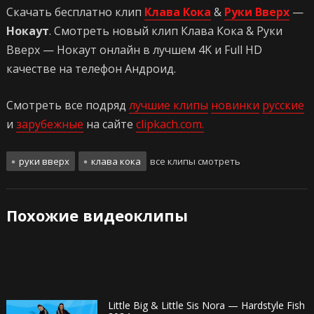
Скачать бесплатно клип
Клава Кока
&
Руки Вверх
—
Нокаут
. Смотреть новый клип Клава Кока & Руки
Вверх — Нокаут онлайн в лучшем 4K и Full HD
качестве на телефон Андроид.
Смотреть все подряд
лучшие клипы
новинки
русские
и
зарубежные
на сайте
clipkach.com.
руки вверх
клава кока
все клипы смотреть
Похожие видеоклипы
Little Big & Little Sis Nora — Hardstyle Fish