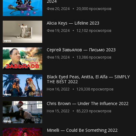
2024
Фев 20, 2024
20,000
просмотров
Alicia Keys — Lifeline 2023
Фев 19, 2024
12,102
просмотров
Сергей Завьялов — Письмо 2023
Фев 19, 2024
13,386
просмотров
Black Eyed Peas, Anitta, El Alfa — SIMPLY
THE BEST 2022
Ноя 16, 2022
129,338
просмотров
04:01
Chris Brown — Under The Influence 2022
Ноя 15, 2022
85,223
просмотров
02:57
Minelli — Could Be Something 2022