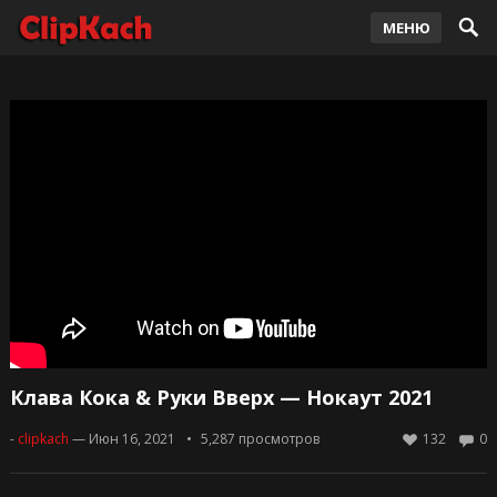
МЕНЮ
Клава Кока & Руки Вверх — Нокаут 2021
-
clipkach
— Июн 16, 2021
5,287
просмотров
132
0