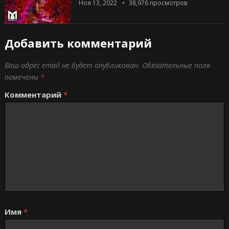
Ноя 13, 2022
38,976
просмотров
Добавить комментарий
Ваш адрес email не будет опубликован.
Обязательные поля
помечены
*
Комментарий
*
Имя
*