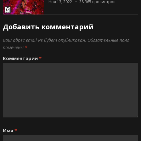
Ноя 13, 2022
38,965
просмотров
Добавить комментарий
Ваш адрес email не будет опубликован.
Обязательные поля
помечены
*
Комментарий
*
Имя
*