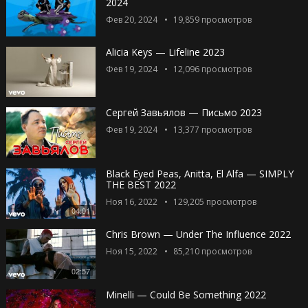
2024
Фев 20, 2024
19,859
просмотров
Alicia Keys — Lifeline 2023
Фев 19, 2024
12,096
просмотров
Сергей Завьялов — Письмо 2023
Фев 19, 2024
13,377
просмотров
Black Eyed Peas, Anitta, El Alfa — SIMPLY
THE BEST 2022
Ноя 16, 2022
129,205
просмотров
04:01
Chris Brown — Under The Influence 2022
Ноя 15, 2022
85,210
просмотров
02:57
Minelli — Could Be Something 2022