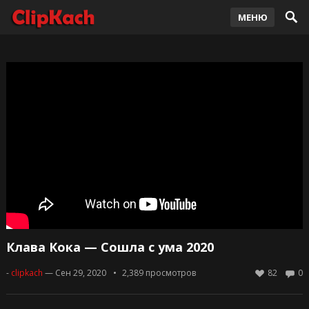
МЕНЮ
Клава Кока — Сошла с ума 2020
-
clipkach
— Сен 29, 2020
2,389
просмотров
82
0