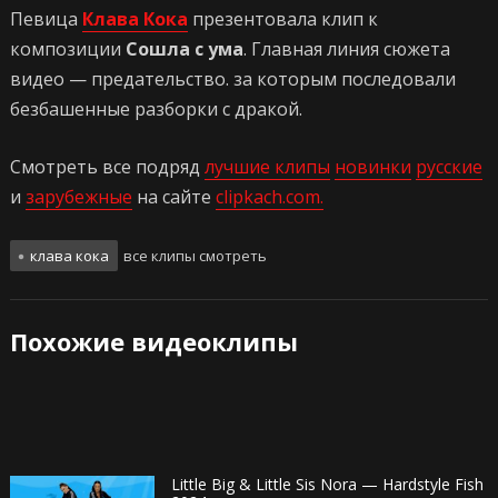
Певица
Клава Кока
презентовала клип к
композиции
Сошла с ума
. Главная линия сюжета
видео — предательство. за которым последовали
безбашенные разборки с дракой.
Смотреть все подряд
лучшие клипы
новинки
русские
и
зарубежные
на сайте
clipkach.com.
клава кока
все клипы смотреть
Похожие видеоклипы
Little Big & Little Sis Nora — Hardstyle Fish