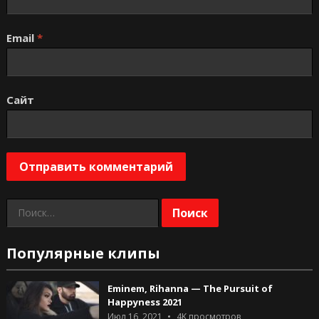
Email
*
Сайт
Найти:
Популярные клипы
Eminem, Rihanna — The Pursuit of
Happyness 2021
Июл 16, 2021
4K
просмотров