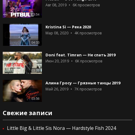
Авг 08, 2019
6K
просмотров
03:54
Kristina Si — Река 2020
Мар 08, 2020
4K
просмотров
04:33
Doni feat. Timran — Не спать 2019
Июн 20, 2019
6K
просмотров
03:35
Алина Гросу — Грязные танцы 2019
Май 26, 2019
7K
просмотров
03:56
Свежие записи
Little Big & Little Sis Nora — Hardstyle Fish 2024