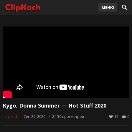
МЕНЮ
Kygo, Donna Summer — Hot Stuff 2020
-
clipkach
— Сен 21, 2020
2,159
просмотров
85
0