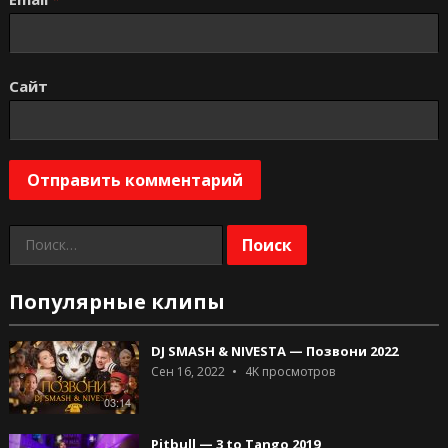
Сайт
Найти:
Популярные клипы
DJ SMASH & NIVESTA — Позвони 2022
Сен 16, 2022
4K
просмотров
03:14
Pitbull — 3 to Tango 2019