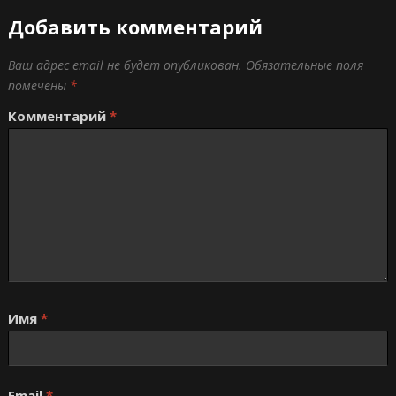
Добавить комментарий
Ваш адрес email не будет опубликован.
Обязательные поля
помечены
*
Комментарий
*
Имя
*
Email
*