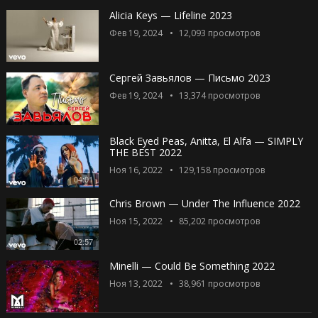
Alicia Keys — Lifeline 2023
Фев 19, 2024
12,093
просмотров
Сергей Завьялов — Письмо 2023
Фев 19, 2024
13,374
просмотров
Black Eyed Peas, Anitta, El Alfa — SIMPLY
THE BEST 2022
Ноя 16, 2022
129,158
просмотров
04:01
Chris Brown — Under The Influence 2022
Ноя 15, 2022
85,202
просмотров
02:57
Minelli — Could Be Something 2022
Ноя 13, 2022
38,961
просмотров