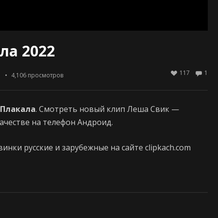
ла 2022
117
1
4,106
просмотров
Плакала
. Смотреть новый клип Леша Свик —
качестве на телефон Андроид.
нки русские и зарубежные на сайте clipkach.com