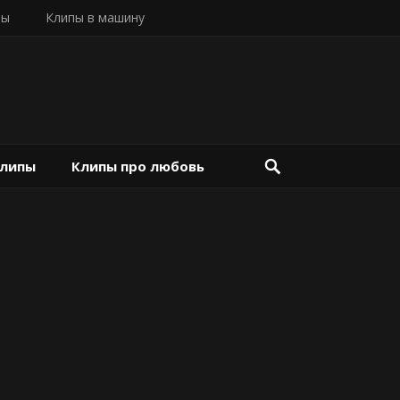
пы
Клипы в машину
клипы
Клипы про любовь