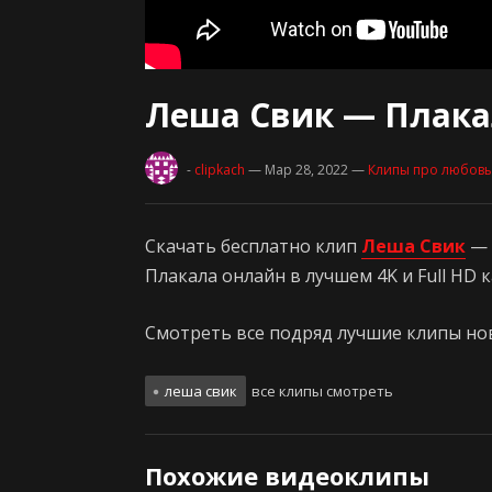
Леша Свик — Плака
-
clipkach
— Мар 28, 2022
—
Клипы про любовь
Скачать бесплатно клип
Леша Свик
—
Плакала онлайн в лучшем 4K и Full HD 
Смотреть все подряд лучшие клипы нови
леша свик
все клипы смотреть
Похожие видеоклипы