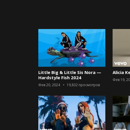
Little Big & Little Sis Nora —
Alicia K
Hardstyle Fish 2024
Фев 19, 2
Фев 20, 2024
19,832
просмотров