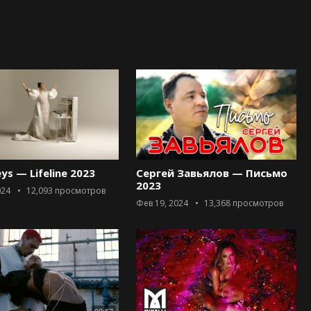
eys — Lifeline 2023
Сергей Завьялов — Письмо
2023
024
12,093
просмотров
Фев 19, 2024
13,368
просмотров