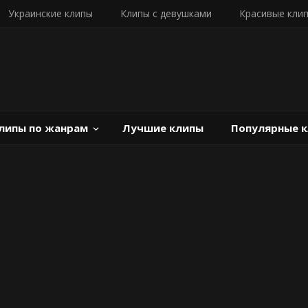
Украинские клипы
Клипы с девушками
Красивые кли
липы по жанрам
Лучшие клипы
Популярные 