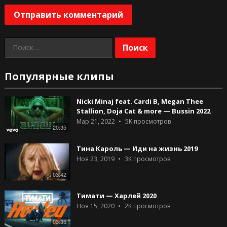
Найти:
Популярные клипы
Nicki Minaj feat. Cardi B, Megan Thee
Stallion, Doja Cat & more — Bussin 2022
Мар 21, 2022
5K
просмотров
20:35
Тина Кароль — Иди на жизнь 2019
Ноя 23, 2019
3K
просмотров
03:42
Тимати — Харлей 2020
Ноя 15, 2020
2K
просмотров
03:35