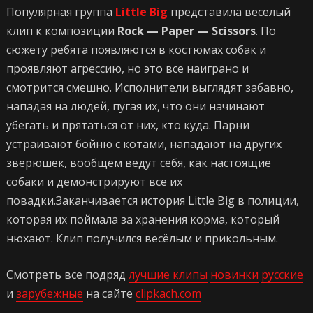
Популярная группа
Little Big
представила веселый
клип к композиции
Rock — Paper — Scissors
. По
сюжету ребята появляются в костюмах собак и
проявляют агрессию, но это все наиграно и
смотрится смешно. Исполнители выглядят забавно,
нападая на людей, пугая их, что они начинают
убегать и прятаться от них, кто куда. Парни
устраивают бойню с котами, нападают на других
зверюшек, вообщем ведут себя, как настоящие
собаки и демонстрируют все их
повадки.Заканчивается история Little Big в полиции,
которая их поймала за хранения корма, который
нюхают. Клип получился весёлым и прикольным.
Смотреть все подряд
лучшие клипы
новинки
русские
и
зарубежные
на сайте
clipkach.com