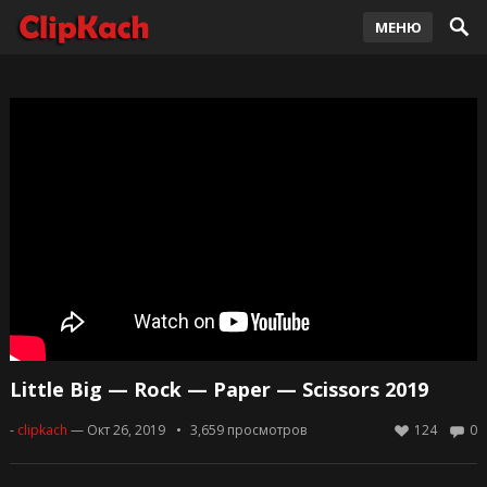
МЕНЮ
Little Big — Rock — Paper — Scissors 2019
-
clipkach
— Окт 26, 2019
3,659
просмотров
124
0