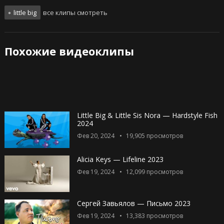
little big
все клипы смотреть
Похожие видеоклипы
Little Big & Little Sis Nora — Hardstyle Fish
2024
Фев 20, 2024
19,905
просмотров
Alicia Keys — Lifeline 2023
Фев 19, 2024
12,099
просмотров
Сергей Завьялов — Письмо 2023
Фев 19, 2024
13,383
просмотров