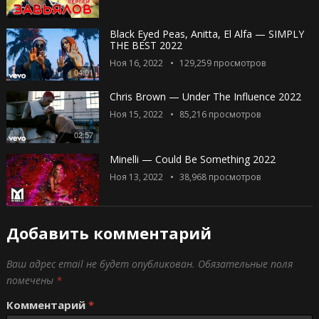
Black Eyed Peas, Anitta, El Alfa — SIMPLY
THE BEST 2022
Ноя 16, 2022
129,259
просмотров
04:01
Chris Brown — Under The Influence 2022
Ноя 15, 2022
85,216
просмотров
02:57
Minelli — Could Be Something 2022
Ноя 13, 2022
38,968
просмотров
Добавить комментарий
Ваш адрес email не будет опубликован.
Обязательные поля
помечены
*
Комментарий
*