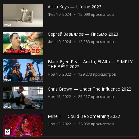
Alicia Keys — Lifeline 2023
Фев 19, 2024
12,099
просмотров
Сергей Завьялов — Письмо 2023
Фев 19, 2024
13,383
просмотров
Black Eyed Peas, Anitta, El Alfa — SIMPLY
THE BEST 2022
Ноя 16, 2022
129,273
просмотров
04:01
Chris Brown — Under The Influence 2022
Ноя 15, 2022
85,217
просмотров
02:57
Minelli — Could Be Something 2022
Ноя 13, 2022
38,968
просмотров