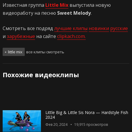
Известная группа
Little Mix
выпустила новую
видеоработу на песню
Sweet Melody
.
Смотреть все подряд
лучшие клипы
новинки
русские
и
зарубежные
на сайте
clipkach.com.
little mix
все клипы смотреть
Похожие видеоклипы
Little Big & Little Sis Nora — Hardstyle Fish
2024
Фев 20, 2024
19,915
просмотров