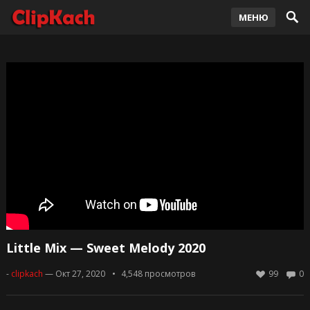
МЕНЮ
Little Mix — Sweet Melody 2020
-
clipkach
— Окт 27, 2020
4,548
просмотров
99
0