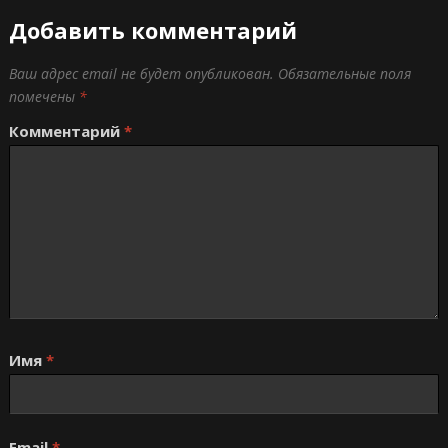
Добавить комментарий
Ваш адрес email не будет опубликован.
Обязательные поля
помечены
*
Комментарий
*
Имя
*
Email
*