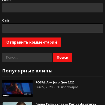
Сайт
Найти:
Популярные клипы
ROSALÍA — Juro Que 2020
Янв 27, 2020
3K
просмотров
02:48
Елена Темникова — Как на фантиках