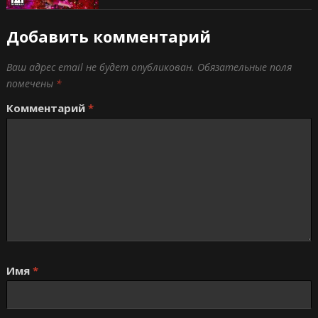
Добавить комментарий
Ваш адрес email не будет опубликован.
Обязательные поля
помечены
*
Комментарий
*
Имя
*