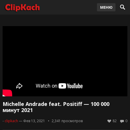
МЕНЮ
Michelle Andrade feat. Positiff — 100 000
минут 2021
-
clipkach
— Фев 13, 2021
2,341
просмотров
82
0