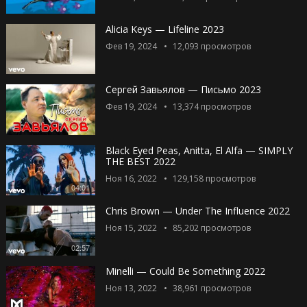
Alicia Keys — Lifeline 2023
Фев 19, 2024
12,093
просмотров
Сергей Завьялов — Письмо 2023
Фев 19, 2024
13,374
просмотров
Black Eyed Peas, Anitta, El Alfa — SIMPLY
THE BEST 2022
Ноя 16, 2022
129,158
просмотров
04:01
Chris Brown — Under The Influence 2022
Ноя 15, 2022
85,202
просмотров
02:57
Minelli — Could Be Something 2022
Ноя 13, 2022
38,961
просмотров