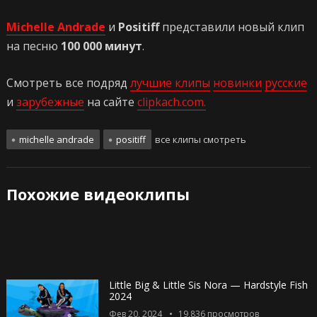
Michelle Andrade
и
Positiff
представили новый клип
на песню
100 000 минут
.
Смотреть все подряд
лучшие клипы
новинки
русские
и
зарубежные
на сайте
clipkach.com.
michelle andrade
positiff
все клипы смотреть
Похожие видеоклипы
Little Big & Little Sis Nora — Hardstyle Fish
2024
Фев 20, 2024
19,836
просмотров