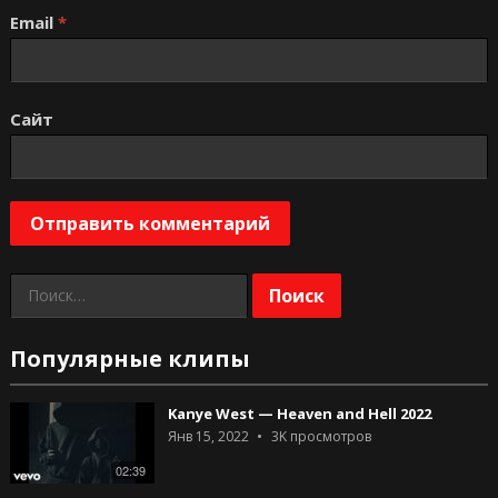
Email
*
Сайт
Найти:
Популярные клипы
Kanye West — Heaven and Hell 2022
Янв 15, 2022
3K
просмотров
02:39