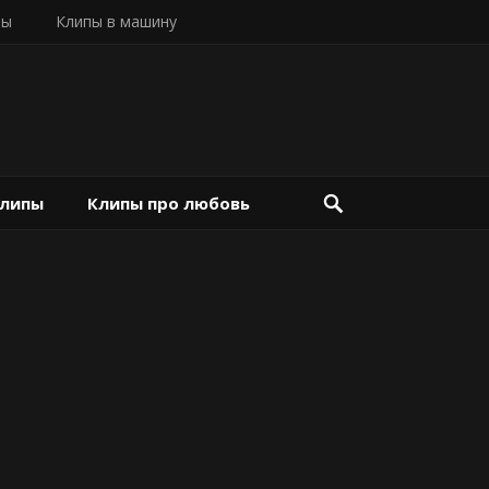
пы
Клипы в машину
клипы
Клипы про любовь