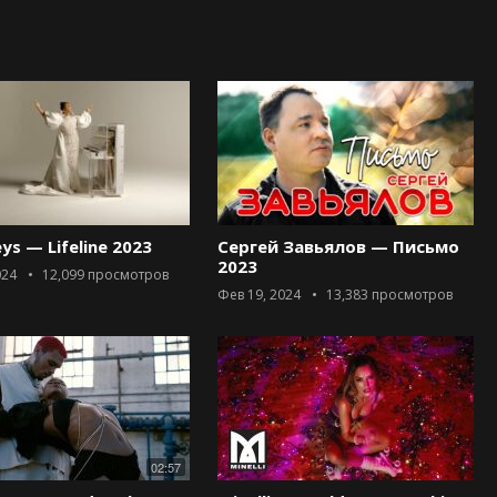
eys — Lifeline 2023
Сергей Завьялов — Письмо
2023
024
12,099
просмотров
Фев 19, 2024
13,383
просмотров
02:57