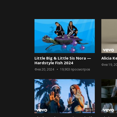
Little Big & Little Sis Nora —
Alicia K
Hardstyle Fish 2024
Фев 19, 2
Фев 20, 2024
19,903
просмотров
04:01