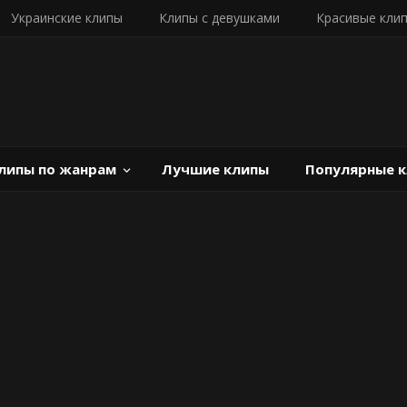
Украинские клипы
Клипы с девушками
Красивые кли
липы по жанрам
Лучшие клипы
Популярные 