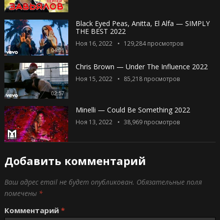
Black Eyed Peas, Anitta, El Alfa — SIMPLY
THE BEST 2022
Ноя 16, 2022
129,284
просмотров
04:01
Chris Brown — Under The Influence 2022
Ноя 15, 2022
85,218
просмотров
02:57
Minelli — Could Be Something 2022
Ноя 13, 2022
38,969
просмотров
Добавить комментарий
Ваш адрес email не будет опубликован.
Обязательные поля
помечены
*
Комментарий
*