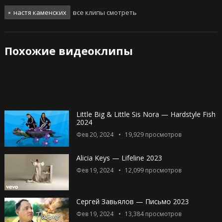
настя каменских
все клипы смотреть
Похожие видеоклипы
Little Big & Little Sis Nora — Hardstyle Fish
2024
Фев 20, 2024
19,929
просмотров
Alicia Keys — Lifeline 2023
Фев 19, 2024
12,099
просмотров
Сергей Завьялов — Письмо 2023
Фев 19, 2024
13,384
просмотров