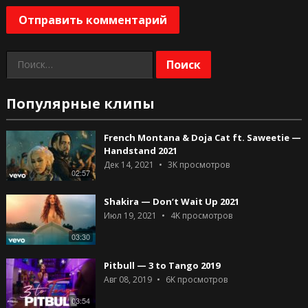
Найти:
Популярные клипы
French Montana & Doja Cat ft. Saweetie —
Handstand 2021
Дек 14, 2021
3K
просмотров
02:57
Shakira — Don’t Wait Up 2021
Июл 19, 2021
4K
просмотров
03:30
Pitbull — 3 to Tango 2019
Авг 08, 2019
6K
просмотров
03:54