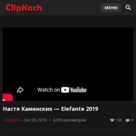
МЕНЮ
Настя Каменских — Elefante 2019
-
clipkach
— Окт 26, 2019
4,356
просмотров
103
0