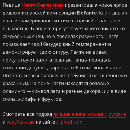
Певица
Настя Каменских
презентовала новое яркое
видео к испанской композиции
Elefante
. Клип сделан
в латиноамериканском стиле с горячей страстью и
пылкостью. В ролике присутствует много пикантных
сексуальных сцен, но в пределах разумного. Настя
показывает свой безудержный темперамент и
демонстрирует свою фигуру. Также на видео
присутствуют зажигательные танцы певицы в
компании девушек, парень с хоботом слона и даже
Потап там засветился. Клип получился насыщенным и
красочным. На фоне Насти находятся розовые
фламинго — символ лета и разные декорации в виде
слона, жирафы и фруктов.
Смотреть все подряд
лучшие клипы
новинки
русские
и
зарубежные
на сайте
clipkach.com