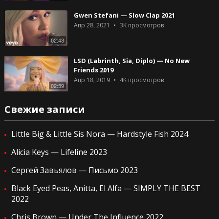
Gwen Stefani — Slow Clap 2021
Апр 28, 2021
3K
просмотров
02:43
LSD (Labrinth, Sia, Diplo) — No New
Friends 2019
Апр 18, 2019
4K
просмотров
02:59
Свежие записи
Little Big & Little Sis Nora — Hardstyle Fish 2024
Alicia Keys — Lifeline 2023
Сергей Завьялов — Письмо 2023
Black Eyed Peas, Anitta, El Alfa — SIMPLY THE BEST
2022
Chris Brown — Under The Influence 2022