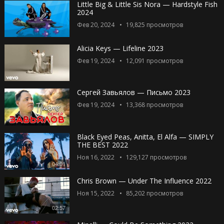
Little Big & Little Sis Nora — Hardstyle Fish
2024
Фев 20, 2024
19,825
просмотров
Alicia Keys — Lifeline 2023
Фев 19, 2024
12,091
просмотров
Сергей Завьялов — Письмо 2023
Фев 19, 2024
13,368
просмотров
Black Eyed Peas, Anitta, El Alfa — SIMPLY
THE BEST 2022
Ноя 16, 2022
129,127
просмотров
04:01
Chris Brown — Under The Influence 2022
Ноя 15, 2022
85,202
просмотров
02:57