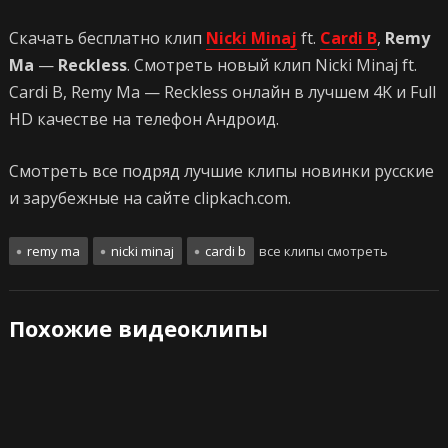
Скачать бесплатно клип
Nicki Minaj
ft.
Cardi B
,
Remy
Ma
—
Reckless
. Смотреть новый клип Nicki Minaj ft.
Cardi B, Remy Ma — Reckless онлайн в лучшем 4K и Full
HD качестве на телефон Андроид.
Смотреть все подряд лучшие клипы новинки русские
и зарубежные на сайте clipkach.com.
remy ma
nicki minaj
cardi b
все клипы смотреть
Похожие видеоклипы