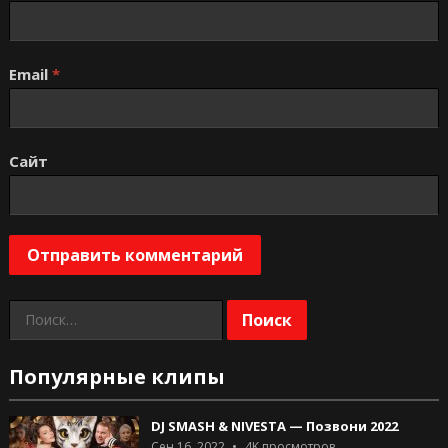
Email
*
Сайт
Найти:
Популярные клипы
DJ SMASH & NIVESTA — Позвони 2022
Сен 16, 2022
4K
просмотров