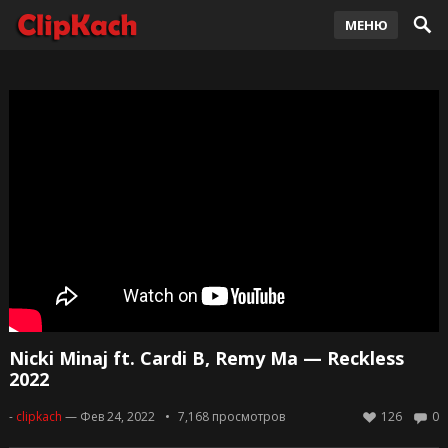
МЕНЮ
Nicki Minaj ft. Cardi B, Remy Ma — Reckless
2022
-
clipkach
— Фев 24, 2022
7,168
просмотров
126
0