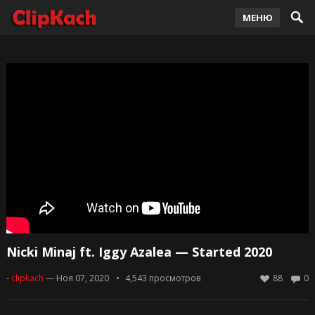
МЕНЮ
Nicki Minaj ft. Iggy Azalea — Started 2020
-
clipkach
— Ноя 07, 2020
4,543
просмотров
88
0