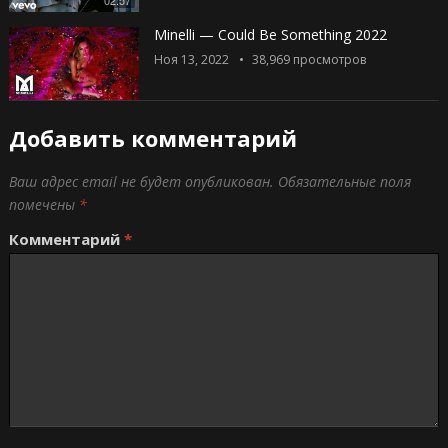
Minelli — Could Be Something 2022
Ноя 13, 2022
38,969
просмотров
Добавить комментарий
Ваш адрес email не будет опубликован.
Обязательные поля
помечены
*
Комментарий
*