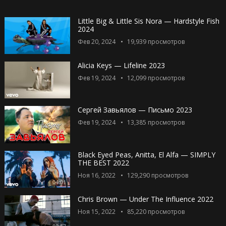
Little Big & Little Sis Nora — Hardstyle Fish
2024
Фев 20, 2024
19,939
просмотров
Alicia Keys — Lifeline 2023
Фев 19, 2024
12,099
просмотров
Сергей Завьялов — Письмо 2023
Фев 19, 2024
13,385
просмотров
Black Eyed Peas, Anitta, El Alfa — SIMPLY
THE BEST 2022
Ноя 16, 2022
129,290
просмотров
04:01
Chris Brown — Under The Influence 2022
Ноя 15, 2022
85,220
просмотров
02:57