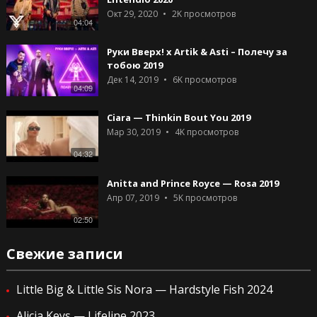
Окт 29, 2020
2K
просмотров
04:04
Руки Вверх! x Artik & Asti – Полечу за
тобою 2019
Дек 14, 2019
6K
просмотров
04:09
Ciara — Thinkin Bout You 2019
Мар 30, 2019
4K
просмотров
04:32
Anitta and Prince Royce — Rosa 2019
Апр 07, 2019
5K
просмотров
02:50
Свежие записи
Little Big & Little Sis Nora — Hardstyle Fish 2024
Alicia Keys — Lifeline 2023