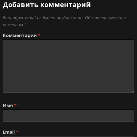
Добавить комментарий
Ваш адрес email не будет опубликован.
Обязательные поля
помечены
*
Комментарий
*
Имя
*
Email
*