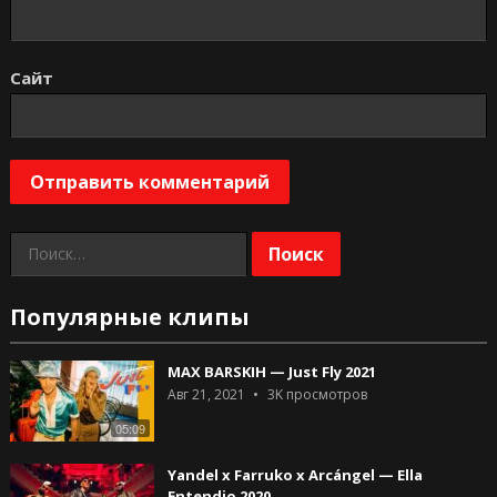
Сайт
Найти:
Популярные клипы
MAX BARSKIH — Just Fly 2021
Авг 21, 2021
3K
просмотров
05:09
Yandel x Farruko x Arcángel — Ella
Entendio 2020