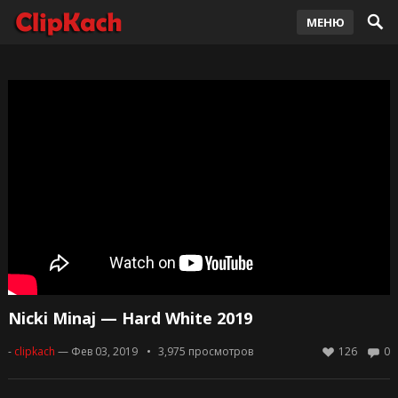
МЕНЮ
Nicki Minaj — Hard White 2019
-
clipkach
— Фев 03, 2019
3,975
просмотров
126
0