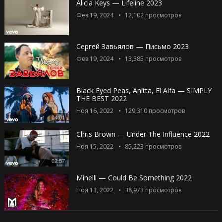
Alicia Keys — Lifeline 2023
Фев 19, 2024
12,102
просмотров
Сергей Завьялов — Письмо 2023
Фев 19, 2024
13,385
просмотров
Black Eyed Peas, Anitta, El Alfa — SIMPLY
THE BEST 2022
Ноя 16, 2022
129,310
просмотров
04:01
Chris Brown — Under The Influence 2022
Ноя 15, 2022
85,223
просмотров
02:57
Minelli — Could Be Something 2022
Ноя 13, 2022
38,973
просмотров