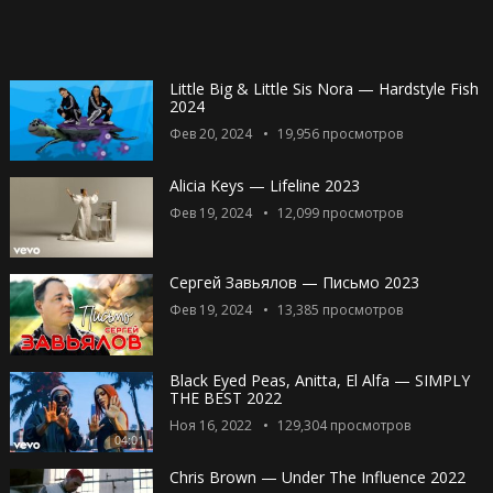
Little Big & Little Sis Nora — Hardstyle Fish
2024
Фев 20, 2024
19,956
просмотров
Alicia Keys — Lifeline 2023
Фев 19, 2024
12,099
просмотров
Сергей Завьялов — Письмо 2023
Фев 19, 2024
13,385
просмотров
Black Eyed Peas, Anitta, El Alfa — SIMPLY
THE BEST 2022
Ноя 16, 2022
129,304
просмотров
04:01
Chris Brown — Under The Influence 2022