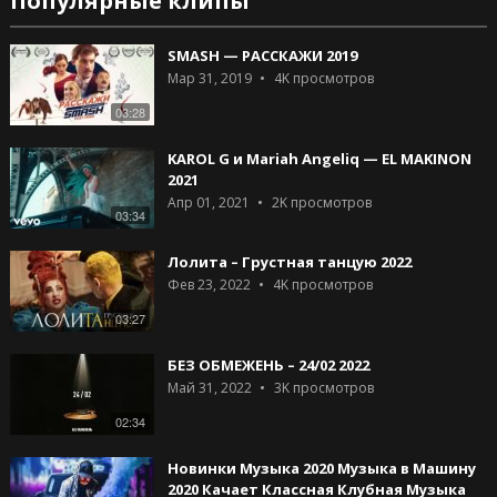
Популярные клипы
SMASH — РАССКАЖИ 2019
Мар 31, 2019
4K
просмотров
03:28
KAROL G и Mariah Angeliq — EL MAKINON
2021
Апр 01, 2021
2K
просмотров
03:34
Лолита – Грустная танцую 2022
Фев 23, 2022
4K
просмотров
03:27
БЕЗ ОБМЕЖЕНЬ – 24/02 2022
Май 31, 2022
3K
просмотров
02:34
Новинки Музыка 2020 Музыка в Машину
2020 Качает Классная Клубная Музыка