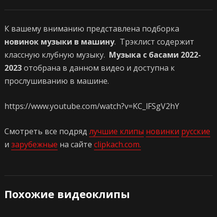
К вашему вниманию представлена подборка
новинок
музыки в машину
. Трэклист содержит
классную клубную музыку.
Музыка с басами 2022-
2023
отобрана в данном видео и доступна к
прослушиванию в машине.
https://www.youtube.com/watch?v=KC_lFSgV2hY
Смотреть все подряд
лучшие клипы
новинки
русские
и
зарубежные
на сайте
clipkach.com.
Похожие видеоклипы