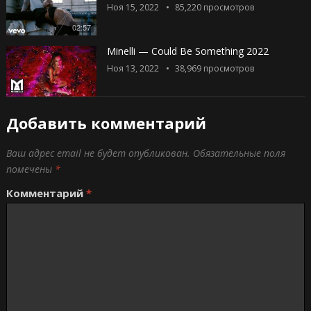
Ноя 15, 2022
85,220
просмотров
02:57
Minelli — Could Be Something 2022
Ноя 13, 2022
38,969
просмотров
Добавить комментарий
Ваш адрес email не будет опубликован.
Обязательные поля
помечены
*
Комментарий
*