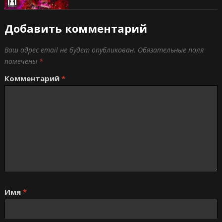
Добавить комментарий
Ваш адрес email не будет опубликован.
Обязательные поля
помечены
*
Комментарий
*
Имя
*