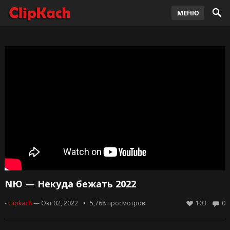
МЕНЮ
NЮ — Некуда бежать 2022
-
clipkach
— Окт 02, 2022
5,768
просмотров
103
0