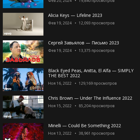
Фев 20, 2024
19,840
просмотров
Alicia Keys — Lifeline 2023
Фев 19, 2024
12,093
просмотров
Сергей Завьялов — Письмо 2023
Фев 19, 2024
13,375
просмотров
Black Eyed Peas, Anitta, El Alfa — SIMPLY
THE BEST 2022
Ноя 16, 2022
129,169
просмотров
04:01
Chris Brown — Under The Influence 2022
Ноя 15, 2022
85,204
просмотров
02:57
Minelli — Could Be Something 2022
Ноя 13, 2022
38,961
просмотров