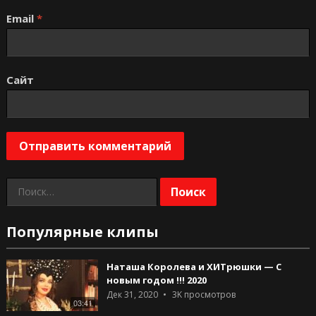
Email
*
Сайт
Найти:
Популярные клипы
Наташа Королева и ХИТрюшки — С
новым годом !!! 2020
Дек 31, 2020
3K
просмотров
03:41