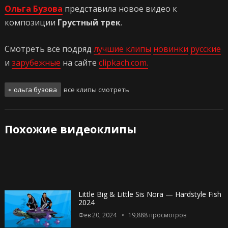
Ольга Бузова
представила новое видео к
композиции
Грустный трек
.
Смотреть все подряд
лучшие клипы
новинки
русские
и
зарубежные
на сайте
clipkach.com.
ольга бузова
все клипы смотреть
Похожие видеоклипы
Little Big & Little Sis Nora — Hardstyle Fish
2024
Фев 20, 2024
19,888
просмотров