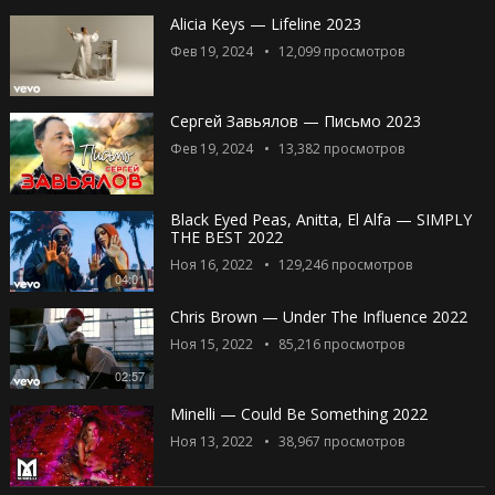
Alicia Keys — Lifeline 2023
Фев 19, 2024
12,099
просмотров
Сергей Завьялов — Письмо 2023
Фев 19, 2024
13,382
просмотров
Black Eyed Peas, Anitta, El Alfa — SIMPLY
THE BEST 2022
Ноя 16, 2022
129,246
просмотров
04:01
Chris Brown — Under The Influence 2022
Ноя 15, 2022
85,216
просмотров
02:57
Minelli — Could Be Something 2022
Ноя 13, 2022
38,967
просмотров