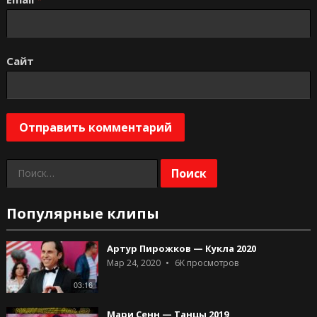
Сайт
Найти:
Популярные клипы
Артур Пирожков — Кукла 2020
Мар 24, 2020
6K
просмотров
03:16
Мари Сенн — Танцы 2019