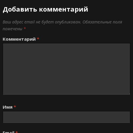
Добавить комментарий
Ваш адрес email не будет опубликован.
Обязательные поля
помечены
*
Комментарий
*
Имя
*
Email
*