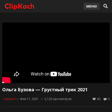
МЕНЮ
Ольга Бузова — Грустный трек 2021
-
clipkach
— Фев 17, 2021
2,126
просмотров
83
0