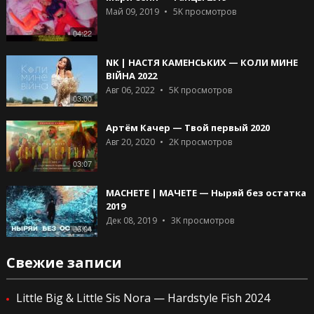
Май 09, 2019
5K
просмотров
04:22
NK | НАСТЯ КАМЕНСЬКИХ — КОЛИ МИНЕ
ВІЙНА 2022
Авг 06, 2022
5K
просмотров
03:00
Артём Качер — Твой первый 2020
Авг 20, 2020
2K
просмотров
03:07
MACHETE | МАЧЕТЕ — Ныряй без остатка
2019
Дек 08, 2019
3K
просмотров
06:04
Свежие записи
Little Big & Little Sis Nora — Hardstyle Fish 2024