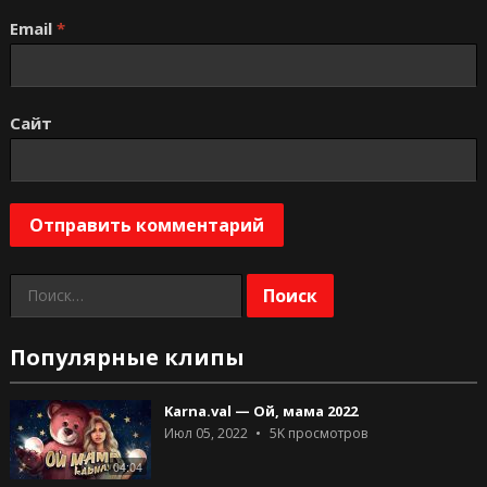
Email
*
Сайт
Найти:
Популярные клипы
Karna.val — Ой, мама 2022
Июл 05, 2022
5K
просмотров
04:04