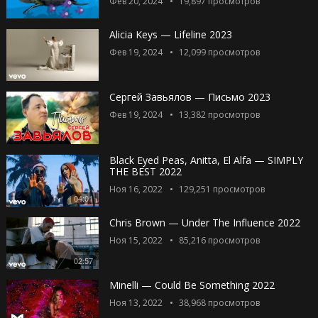
Фев 20, 2024
19,897
просмотров
Alicia Keys — Lifeline 2023
Фев 19, 2024
12,099
просмотров
Сергей Завьялов — Письмо 2023
Фев 19, 2024
13,382
просмотров
Black Eyed Peas, Anitta, El Alfa — SIMPLY
THE BEST 2022
Ноя 16, 2022
129,251
просмотров
04:01
Chris Brown — Under The Influence 2022
Ноя 15, 2022
85,216
просмотров
02:57
Minelli — Could Be Something 2022
Ноя 13, 2022
38,968
просмотров