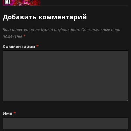
Добавить комментарий
Ваш адрес email не будет опубликован.
Обязательные поля
помечены
*
Комментарий
*
Имя
*