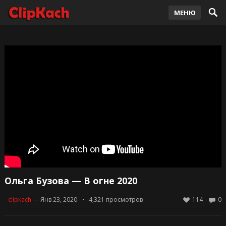
МЕНЮ
Ольга Бузова — В огне 2020
-
clipkach
— Янв 23, 2020
4,321
просмотров
114
0