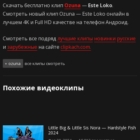
Скачать бесплатно клип
Ozuna
—
Este Loko
.
Смотреть новый клип Ozuna — Este Loko онлайн в
лучшем 4K и Full HD качестве на телефон Андроид.
Смотреть все подряд
лучшие клипы
новинки
русские
и
зарубежные
на сайте
clipkach.com.
ozuna
все клипы смотреть
Похожие видеоклипы
Little Big & Little Sis Nora — Hardstyle Fish
2024