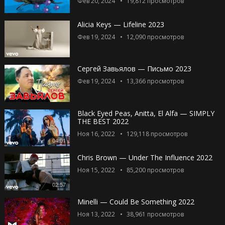
Фев 20, 2024
19,812
просмотров
Alicia Keys — Lifeline 2023
Фев 19, 2024
12,090
просмотров
Сергей Завьялов — Письмо 2023
Фев 19, 2024
13,366
просмотров
Black Eyed Peas, Anitta, El Alfa — SIMPLY
THE BEST 2022
Ноя 16, 2022
129,118
просмотров
04:01
Chris Brown — Under The Influence 2022
Ноя 15, 2022
85,200
просмотров
02:57
Minelli — Could Be Something 2022
Ноя 13, 2022
38,961
просмотров