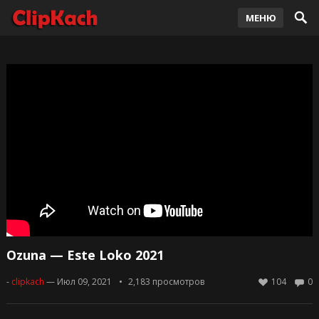
МЕНЮ
Ozuna — Este Loko 2021
-
clipkach
— Июл 09, 2021
2,183
просмотров
104
0