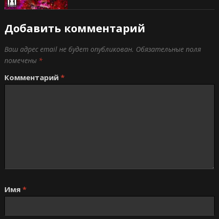
Добавить комментарий
Ваш адрес email не будет опубликован.
Обязательные поля
помечены
*
Комментарий
*
Имя
*