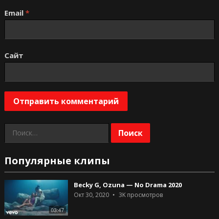
Email
*
Сайт
Найти:
Популярные клипы
Becky G, Ozuna — No Drama 2020
Окт 30, 2020
3K
просмотров
03:47