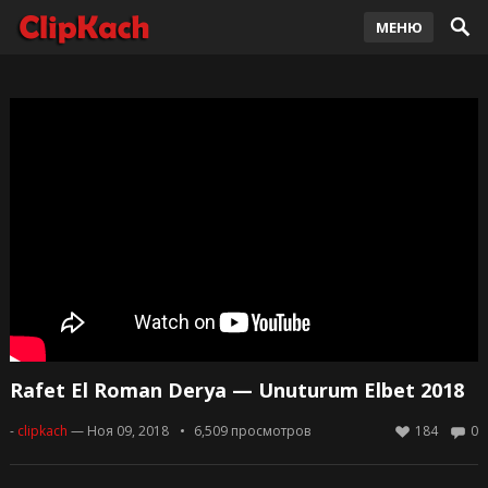
МЕНЮ
Rafet El Roman Derya — Unuturum Elbet 2018
-
clipkach
— Ноя 09, 2018
6,509
просмотров
184
0