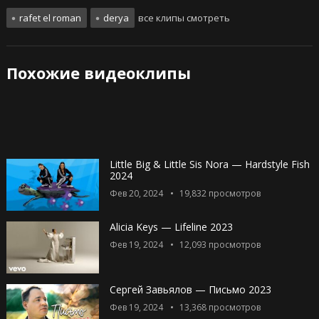
rafet el roman
derya
все клипы смотреть
Похожие видеоклипы
Little Big & Little Sis Nora — Hardstyle Fish
2024
Фев 20, 2024
19,832
просмотров
Alicia Keys — Lifeline 2023
Фев 19, 2024
12,093
просмотров
Сергей Завьялов — Письмо 2023
Фев 19, 2024
13,368
просмотров