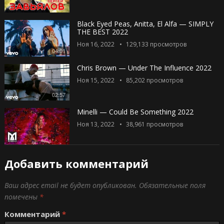
Black Eyed Peas, Anitta, El Alfa — SIMPLY
THE BEST 2022
Ноя 16, 2022
129,133
просмотров
04:01
Chris Brown — Under The Influence 2022
Ноя 15, 2022
85,202
просмотров
02:57
Minelli — Could Be Something 2022
Ноя 13, 2022
38,961
просмотров
Добавить комментарий
Ваш адрес email не будет опубликован.
Обязательные поля
помечены
*
Комментарий
*