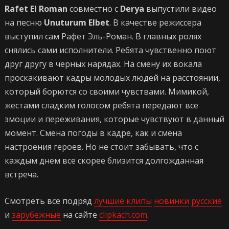
Rafet El Roman
совместно с
Derya
выпустили видео
на песню
Unuturum Elbet
. В качестве режиссера
выступил сам Рафет Эль-Роман. В главных ролях
снялись сами исполнители. Ребята чувственно поют
друг другу в черных нарядах. На смену их вокала
проскакивают кадры молодых людей на расстоянии,
который борются со своими чувствами. Мимикой,
жестами сладким голосом ребята передают все
эмоции и переживания, которые чувствуют в данный
момент. Смена погоды в кадре, как и смена
настроения героев. Но не стоит забывать, что с
каждым днем все скорее близится долгожданная
встреча.
Смотреть все подряд
лучшие клипы
новинки
русские
и
зарубежные
на сайте
clipkach.com
.