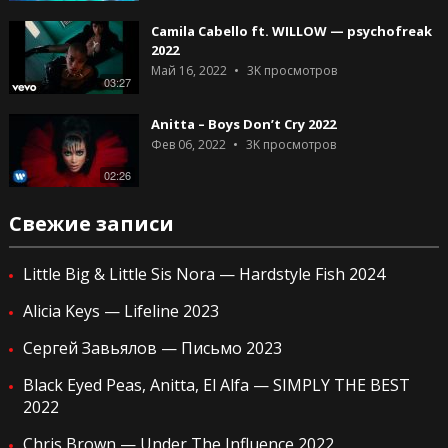
Camila Cabello ft. WILLOW — psychofreak
2022
Май 16, 2022
3K
просмотров
03:27
Anitta – Boys Don’t Cry 2022
Фев 06, 2022
3K
просмотров
02:26
Свежие записи
Little Big & Little Sis Nora — Hardstyle Fish 2024
Alicia Keys — Lifeline 2023
Сергей Завьялов — Письмо 2023
Black Eyed Peas, Anitta, El Alfa — SIMPLY THE BEST
2022
Chris Brown — Under The Influence 2022