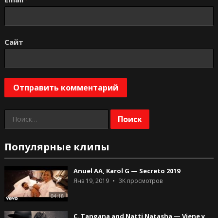
Сайт
Найти:
Популярные клипы
Anuel AA, Karol G — Secreto 2019
Янв 19, 2019
3K
просмотров
04:18
C. Tangana and Natti Natasha — Viene y