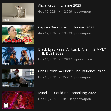
Alicia Keys — Lifeline 2023
Фев 19, 2024
12,099
просмотров
Сергей Завьялов — Письмо 2023
Фев 19, 2024
13,383
просмотров
Black Eyed Peas, Anitta, El Alfa — SIMPLY
THE BEST 2022
Ноя 16, 2022
129,273
просмотров
04:01
Chris Brown — Under The Influence 2022
Ноя 15, 2022
85,217
просмотров
02:57
Minelli — Could Be Something 2022
Ноя 13, 2022
38,968
просмотров