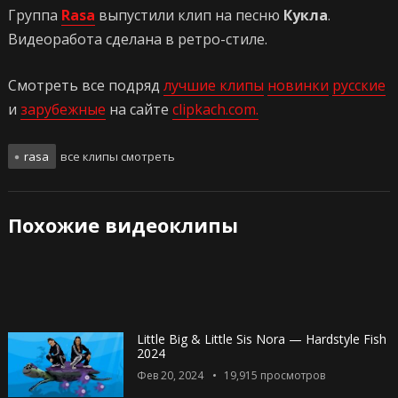
Группа
Rasa
выпустили клип на песню
Кукла
.
Видеоработа сделана в ретро-стиле.
Смотреть все подряд
лучшие клипы
новинки
русские
и
зарубежные
на сайте
clipkach.com.
rasa
все клипы смотреть
Похожие видеоклипы
Little Big & Little Sis Nora — Hardstyle Fish
2024
Фев 20, 2024
19,915
просмотров