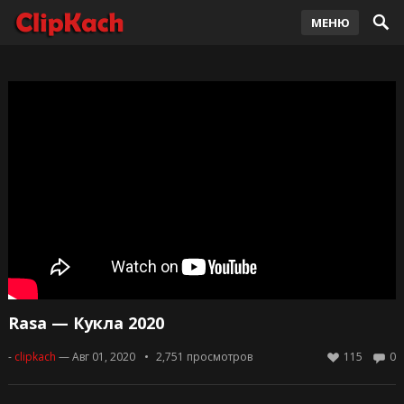
МЕНЮ
Rasa — Кукла 2020
-
clipkach
— Авг 01, 2020
2,751
просмотров
115
0