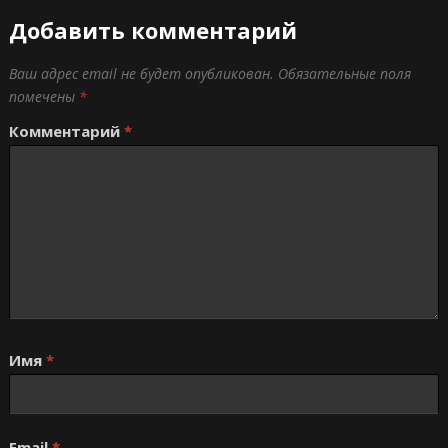
Добавить комментарий
Ваш адрес email не будет опубликован.
Обязательные поля
помечены
*
Комментарий
*
Имя
*
Email
*