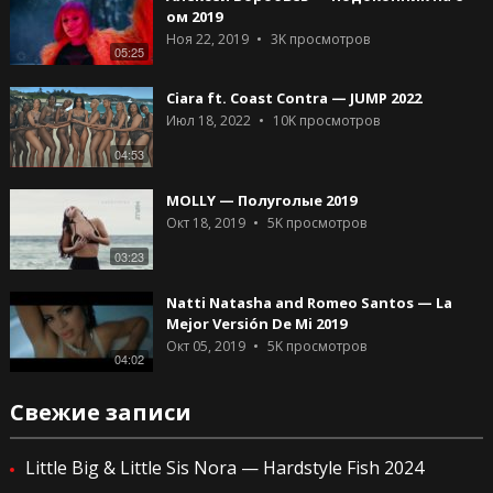
ом 2019
Ноя 22, 2019
3K
просмотров
05:25
Ciara ft. Coast Contra — JUMP 2022
Июл 18, 2022
10K
просмотров
04:53
MOLLY — Полуголые 2019
Окт 18, 2019
5K
просмотров
03:23
Natti Natasha and Romeo Santos — La
Mejor Versión De Mi 2019
Окт 05, 2019
5K
просмотров
04:02
Свежие записи
Little Big & Little Sis Nora — Hardstyle Fish 2024