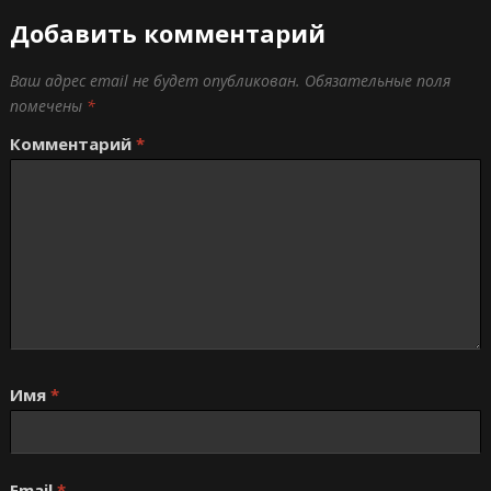
Добавить комментарий
Ваш адрес email не будет опубликован.
Обязательные поля
помечены
*
Комментарий
*
Имя
*
Email
*