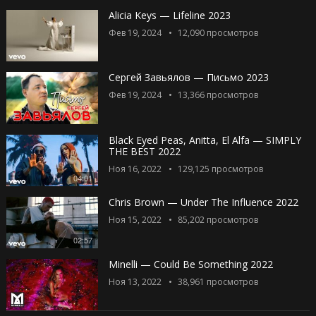
Alicia Keys — Lifeline 2023
Фев 19, 2024
12,090
просмотров
Сергей Завьялов — Письмо 2023
Фев 19, 2024
13,366
просмотров
Black Eyed Peas, Anitta, El Alfa — SIMPLY
THE BEST 2022
Ноя 16, 2022
129,125
просмотров
04:01
Chris Brown — Under The Influence 2022
Ноя 15, 2022
85,202
просмотров
02:57
Minelli — Could Be Something 2022
Ноя 13, 2022
38,961
просмотров