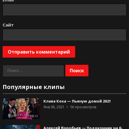
Сайт
Найти:
Популярные клипы
Клава Кока — Пьяную домой 2021
Янв 08, 2021
5K
просмотров
03:13
Алексей Воробьев — Подоконник на 6-