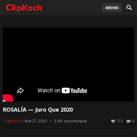
МЕНЮ
ROSALÍA — Juro Que 2020
-
clipkach
— Янв 27, 2020
3,401
просмотров
112
0