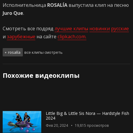
Исполнительница
ROSALÍA
выпустила клип на песню
Juro Que
.
Смотреть все подряд
лучшие клипы
новинки
русские
и
зарубежные
на сайте
clipkach.com.
rosalía
все клипы смотреть
Похожие видеоклипы
Little Big & Little Sis Nora — Hardstyle Fish
2024
Фев 20, 2024
19,815
просмотров