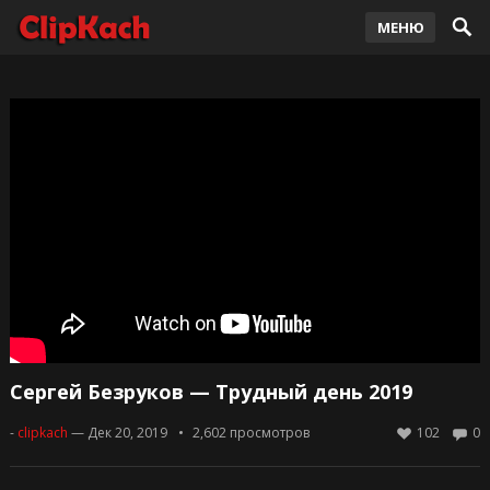
МЕНЮ
Сергей Безруков — Трудный день 2019
-
clipkach
— Дек 20, 2019
2,602
просмотров
102
0