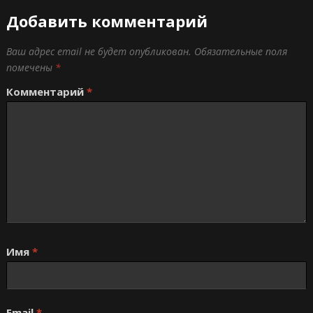
Добавить комментарий
Ваш адрес email не будет опубликован.
Обязательные поля
помечены
*
Комментарий
*
Имя
*
Email
*