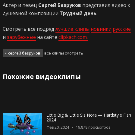
Актер и певец
Сергей Безруков
представил видео к
душевной композиции
Трудный день
.
Смотреть все подряд
лучшие клипы
новинки
русские
и
зарубежные
на сайте
clipkach.com.
сергей безруков
все клипы смотреть
Похожие видеоклипы
Little Big & Little Sis Nora — Hardstyle Fish
2024
Фев 20, 2024
19,878
просмотров