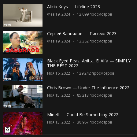
Alicia Keys — Lifeline 2023
Фев 19, 2024
12,099
просмотров
Сергей Завьялов — Письмо 2023
Фев 19, 2024
13,382
просмотров
Black Eyed Peas, Anitta, El Alfa — SIMPLY
THE BEST 2022
Ноя 16, 2022
129,242
просмотров
04:01
Chris Brown — Under The Influence 2022
Ноя 15, 2022
85,213
просмотров
02:57
Minelli — Could Be Something 2022
Ноя 13, 2022
38,967
просмотров