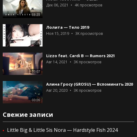
Дек 06, 2021
4K
просмотров
03:25
Лолита — Тело 2019
Ноя 15, 2019
3K
просмотров
03:29
Lizzo feat. Cardi B — Rumors 2021
Авг 14, 2021
3K
просмотров
03:07
Алина Гросу (GROSU) — Вспоминать 2020
Авг 20, 2020
3K
просмотров
03:26
Свежие записи
Little Big & Little Sis Nora — Hardstyle Fish 2024