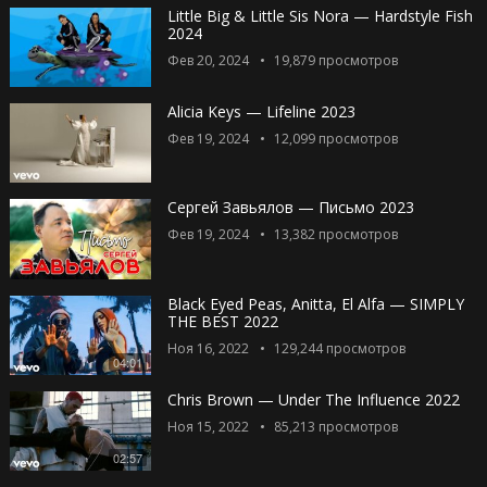
Little Big & Little Sis Nora — Hardstyle Fish
2024
Фев 20, 2024
19,879
просмотров
Alicia Keys — Lifeline 2023
Фев 19, 2024
12,099
просмотров
Сергей Завьялов — Письмо 2023
Фев 19, 2024
13,382
просмотров
Black Eyed Peas, Anitta, El Alfa — SIMPLY
THE BEST 2022
Ноя 16, 2022
129,244
просмотров
04:01
Chris Brown — Under The Influence 2022
Ноя 15, 2022
85,213
просмотров
02:57