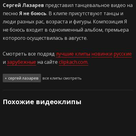
Сергей Лазарев
представил танцевальное видео на
песню
Я не боюсь
. В клипе присутствуют танцы и
люди разных рас, возраста и фигуры. Композиция Я
не боюсь входит в одноименный альбом, премьера
которого осуществилась в августе.
Смотреть все подряд
лучшие клипы
новинки
русские
и
зарубежные
на сайте
clipkach.com.
сергей лазарев
все клипы смотреть
Похожие видеоклипы