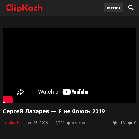
МЕНЮ
Сергей Лазарев — Я не боюсь 2019
-
clipkach
— Ноя 25, 2019
2,721
просмотров
118
0