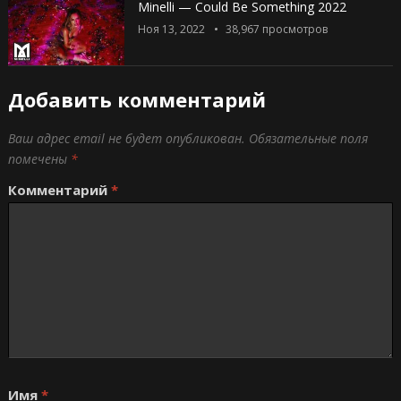
Minelli — Could Be Something 2022
Ноя 13, 2022
38,967
просмотров
Добавить комментарий
Ваш адрес email не будет опубликован.
Обязательные поля
помечены
*
Комментарий
*
Имя
*