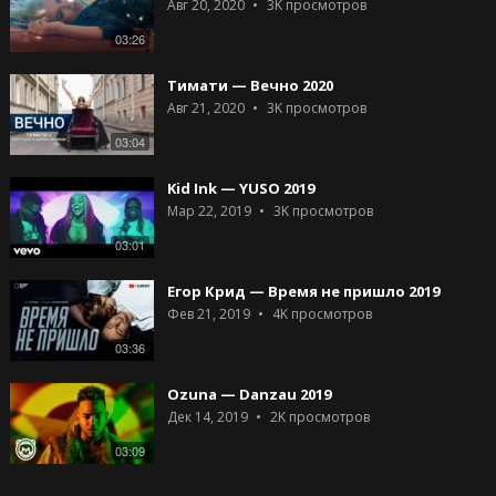
Авг 20, 2020
3K
просмотров
03:26
Тимати — Вечно 2020
Авг 21, 2020
3K
просмотров
03:04
Kid Ink — YUSO 2019
Мар 22, 2019
3K
просмотров
03:01
Егор Крид — Время не пришло 2019
Фев 21, 2019
4K
просмотров
03:36
Ozuna — Danzau 2019
Дек 14, 2019
2K
просмотров
03:09