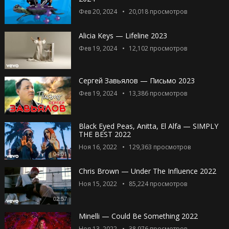
Фев 20, 2024
20,018
просмотров
Alicia Keys — Lifeline 2023
Фев 19, 2024
12,102
просмотров
Сергей Завьялов — Письмо 2023
Фев 19, 2024
13,386
просмотров
Black Eyed Peas, Anitta, El Alfa — SIMPLY
THE BEST 2022
Ноя 16, 2022
129,363
просмотров
04:01
Chris Brown — Under The Influence 2022
Ноя 15, 2022
85,224
просмотров
02:57
Minelli — Could Be Something 2022
Ноя 13, 2022
38,976
просмотров