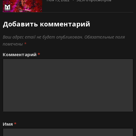
Добавить комментарий
Ваш адрес email не будет опубликован.
Обязательные поля
помечены
*
Комментарий
*
Имя
*