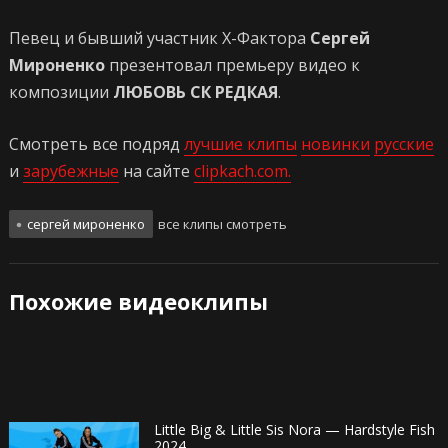
Певец и бывший участник Х-Фактора
Сергей
Мироненко
презентовал премьеру видео к
композиции
ЛЮБОВЬ СК РЕДКАЯ
.
Смотреть все подряд
лучшие клипы
новинки
русские
и
зарубежные
на сайте
clipkach.com.
сергей мироненко
все клипы смотреть
Похожие видеоклипы
Little Big & Little Sis Nora — Hardstyle Fish
2024