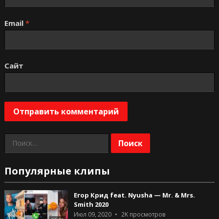
Email
*
Сайт
Найти:
Популярные клипы
Егор Крид feat. Nyusha — Mr. & Mrs.
Smith 2020
Июл 09, 2020
2K
просмотров