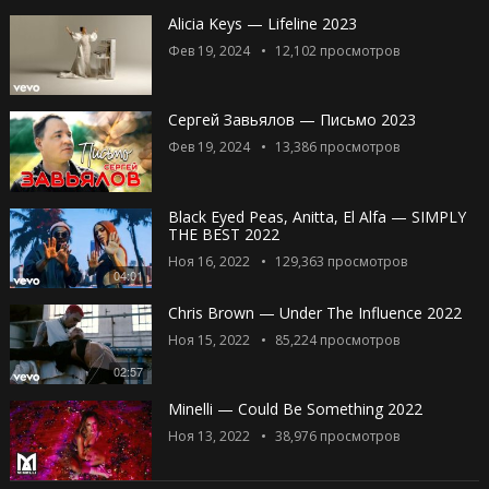
Alicia Keys — Lifeline 2023
Фев 19, 2024
12,102
просмотров
Сергей Завьялов — Письмо 2023
Фев 19, 2024
13,386
просмотров
Black Eyed Peas, Anitta, El Alfa — SIMPLY
THE BEST 2022
Ноя 16, 2022
129,363
просмотров
04:01
Chris Brown — Under The Influence 2022
Ноя 15, 2022
85,224
просмотров
02:57
Minelli — Could Be Something 2022
Ноя 13, 2022
38,976
просмотров