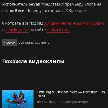
Исполнитель
Sevak
представил премьеру клипа на
песню
Беги
. Певец участвовал в Х-Факторе.
Смотреть все подряд
лучшие клипы
новинки
русские
и
зарубежные
на сайте
clipkach.com.
sevak
все клипы смотреть
Похожие видеоклипы
Little Big & Little Sis Nora — Hardstyle Fish
2024
Фев 20, 2024
20,018
просмотров