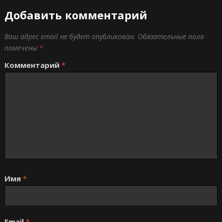
Добавить комментарий
Ваш адрес email не будет опубликован.
Обязательные поля
помечены
*
Комментарий
*
Имя
*
Email
*