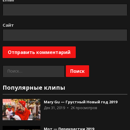
Сайт
Найти:
Популярные клипы
Mary Gu — Грустный Новый год 2019
Дек 31, 2019
2K
просмотров
02:29
Мот — Перекрестки 2019