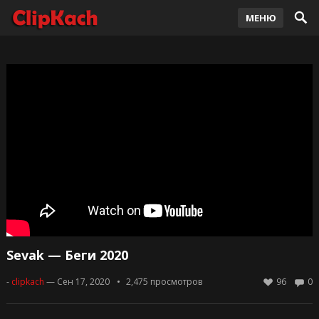
МЕНЮ
Sevak — Беги 2020
-
clipkach
— Сен 17, 2020
2,475
просмотров
96
0