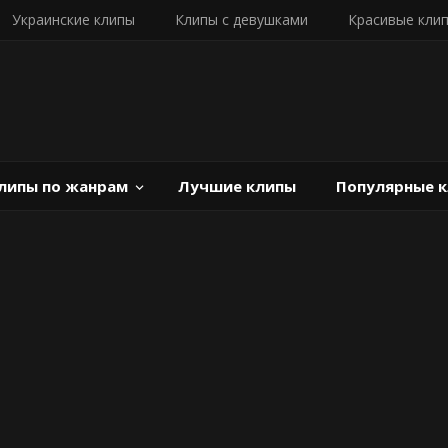
Украинские клипы
Клипы с девушками
Красивые кли
липы по жанрам
Лучшие клипы
Популярные 