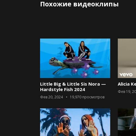
Похожие видеоклипы
Little Big & Little Sis Nora —
Alicia K
Hardstyle Fish 2024
Фев 19, 2
Фев 20, 2024
19,970
просмотров