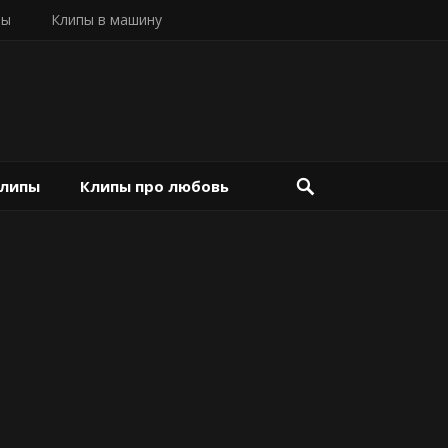
пы
Клипы в машину
клипы
Клипы про любовь