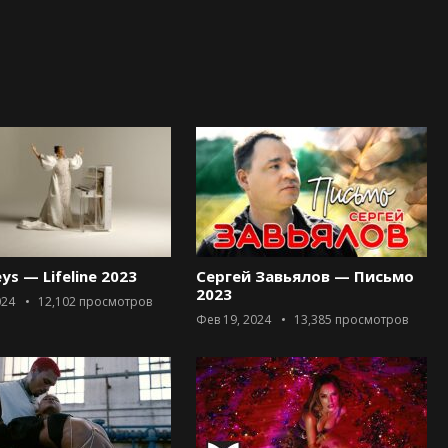
eys — Lifeline 2023
Сергей Завьялов — Письмо
2023
024
12,102
просмотров
Фев 19, 2024
13,385
просмотров