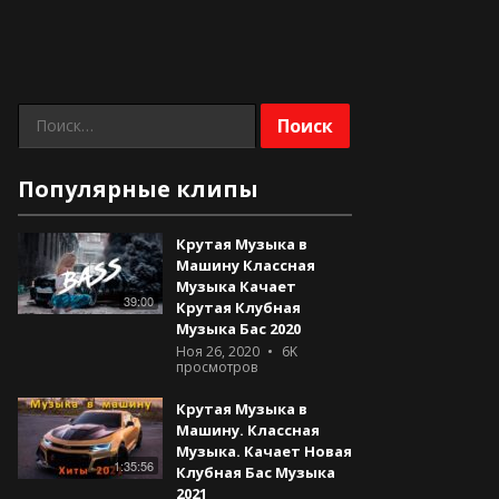
Найти:
Популярные клипы
Крутая Музыка в
Машину Классная
Музыка Качает
39:00
Крутая Клубная
Музыка Бас 2020
Ноя 26, 2020
6K
просмотров
Крутая Музыка в
Машину. Классная
Музыка. Качает Новая
1:35:56
Клубная Бас Музыка
2021