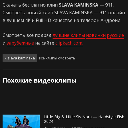
Скачать бесплатно клип
SLAVA KAMINSKA
—
911
.
Смотреть новый клип SLAVA KAMINSKA — 911 онлайн
в лучшем 4K и Full HD качестве на телефон Андроид.
Смотреть все подряд
лучшие клипы
новинки
русские
и
зарубежные
на сайте
clipkach.com.
slava kaminska
все клипы смотреть
Похожие видеоклипы
Little Big & Little Sis Nora — Hardstyle Fish
2024