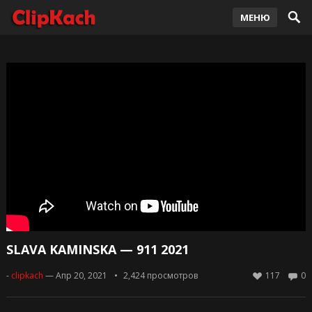
МЕНЮ
SLAVA KAMINSKA — 911 2021
-
clipkach
— Апр 20, 2021
2,424
просмотров
117
0