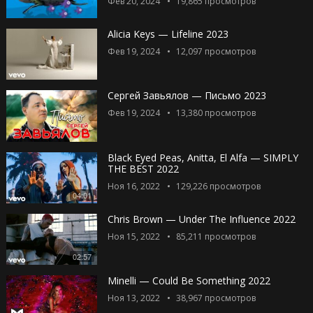
Фев 20, 2024
19,865
просмотров
Alicia Keys — Lifeline 2023
Фев 19, 2024
12,097
просмотров
Сергей Завьялов — Письмо 2023
Фев 19, 2024
13,380
просмотров
Black Eyed Peas, Anitta, El Alfa — SIMPLY
THE BEST 2022
Ноя 16, 2022
129,226
просмотров
04:01
Chris Brown — Under The Influence 2022
Ноя 15, 2022
85,211
просмотров
02:57
Minelli — Could Be Something 2022
Ноя 13, 2022
38,967
просмотров