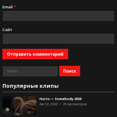
Email
*
Сайт
Найти:
Популярные клипы
Hurts — Somebody 2020
Авг 02, 2020
2K
просмотров
03:11