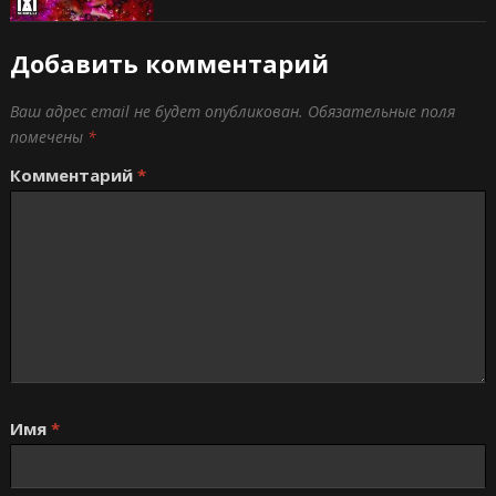
Добавить комментарий
Ваш адрес email не будет опубликован.
Обязательные поля
помечены
*
Комментарий
*
Имя
*