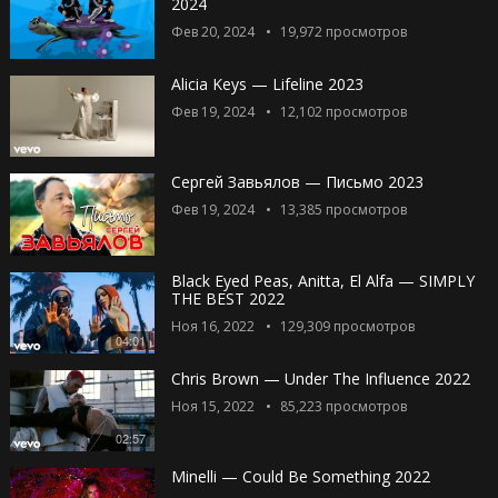
2024
Фев 20, 2024
19,972
просмотров
Alicia Keys — Lifeline 2023
Фев 19, 2024
12,102
просмотров
Сергей Завьялов — Письмо 2023
Фев 19, 2024
13,385
просмотров
Black Eyed Peas, Anitta, El Alfa — SIMPLY
THE BEST 2022
Ноя 16, 2022
129,309
просмотров
04:01
Chris Brown — Under The Influence 2022
Ноя 15, 2022
85,223
просмотров
02:57
Minelli — Could Be Something 2022