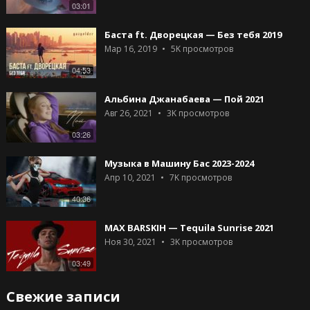
03:01
Баста ft. Дворецкая — Без тебя 2019
Мар 16, 2019
5K
просмотров
04:53
Альбина Джанабаева — Пой 2021
Авг 26, 2021
3K
просмотров
03:26
Музыка в Машину Бас 2023-2024
Апр 10, 2021
7K
просмотров
40:36
MAX BARSKIH — Tequila Sunrise 2021
Ноя 30, 2021
3K
просмотров
03:49
Свежие записи