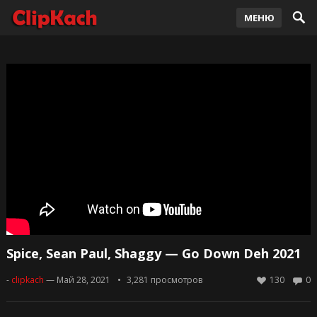
МЕНЮ
Spice, Sean Paul, Shaggy — Go Down Deh 2021
-
clipkach
— Май 28, 2021
3,281
просмотров
130
0