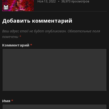
Ноя 13, 2022
38,973
просмотров
Добавить комментарий
Ваш адрес email не будет опубликован.
Обязательные поля
помечены
*
Комментарий
*
Имя
*