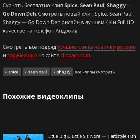
Скачать бесплатно клип
Spice
,
Sean Paul
,
Shaggy
—
Go Down Deh
. Смотреть новый клип Spice, Sean Paul,
Shaggy — Go Down Deh онлайн в лучшем 4K и Full HD
качестве на телефон Андроид.
Смотреть все подряд
лучшие клипы
новинки
русские
и
зарубежные
на сайте
clipkach.com.
spice
sean paul
shaggy
все клипы смотреть
Похожие видеоклипы
Little Big & Little Sis Nora — Hardstyle Fish