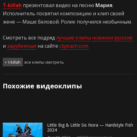
T-killah
презентовал видео на песню
Мария
.
Исполнитель посвятил композицию и клип своей
жене — Маше Беловой. Ролик получился необычным.
Смотреть все подряд
лучшие клипы
новинки
русские
и
зарубежные
на сайте
clipkach.com.
t-killah
все клипы смотреть
Похожие видеоклипы
Little Big & Little Sis Nora — Hardstyle Fish
2024