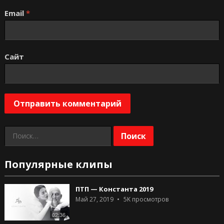
Email
*
Сайт
Найти:
Популярные клипы
ПТП — Константа 2019
Май 27, 2019
5K
просмотров
02:36