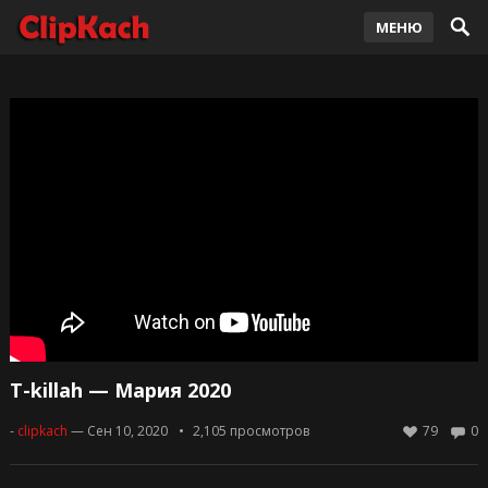
МЕНЮ
T-killah — Мария 2020
-
clipkach
— Сен 10, 2020
2,105
просмотров
79
0