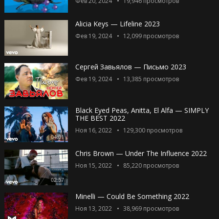
Фев 20, 2024
19,946
просмотров
Alicia Keys — Lifeline 2023
Фев 19, 2024
12,099
просмотров
Сергей Завьялов — Письмо 2023
Фев 19, 2024
13,385
просмотров
Black Eyed Peas, Anitta, El Alfa — SIMPLY
THE BEST 2022
Ноя 16, 2022
129,300
просмотров
04:01
Chris Brown — Under The Influence 2022
Ноя 15, 2022
85,220
просмотров
02:57
Minelli — Could Be Something 2022
Ноя 13, 2022
38,969
просмотров