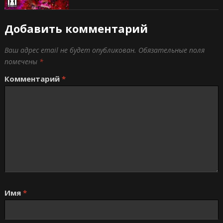
Добавить комментарий
Ваш адрес email не будет опубликован.
Обязательные поля
помечены
*
Комментарий
*
Имя
*