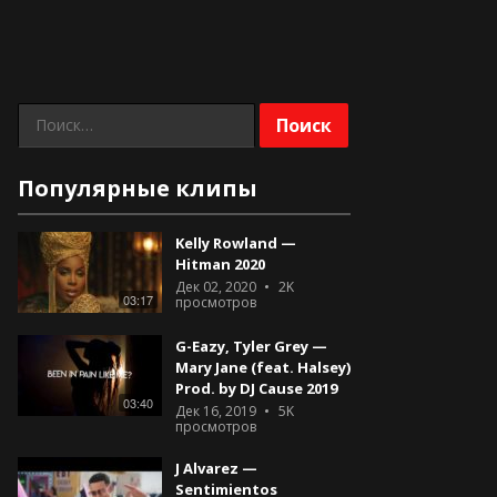
Найти:
Популярные клипы
Kelly Rowland —
Hitman 2020
Дек 02, 2020
2K
03:17
просмотров
G-Eazy, Tyler Grey —
Mary Jane (feat. Halsey)
Prod. by DJ Cause 2019
03:40
Дек 16, 2019
5K
просмотров
J Alvarez —
Sentimientos