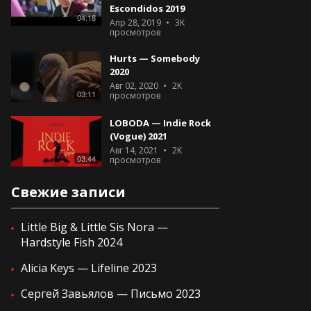
Escondidos 2019
04:18
Апр 28, 2019
3K
просмотров
Hurts — Somebody
2020
Авг 02, 2020
2K
03:11
просмотров
LOBODA — Indie Rock
(Vogue) 2021
Авг 14, 2021
2K
03:44
просмотров
Свежие записи
Little Big & Little Sis Nora —
Hardstyle Fish 2024
Alicia Keys — Lifeline 2023
Сергей Завьялов — Письмо 2023