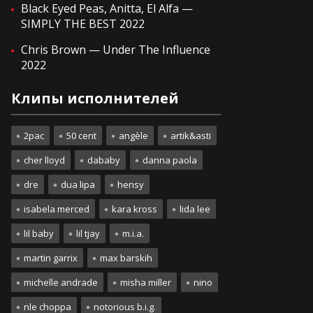
Black Eyed Peas, Anitta, El Alfa —
SIMPLY THE BEST 2022
Chris Brown — Under The Influence
2022
Клипы исполнителей
2pac
50 cent
angèle
artik&asti
cher lloyd
dababy
danna paola
dre
dua lipa
hensy
isabela merced
kara kross
lida lee
lil baby
lil tjay
m.i.a.
martin garrix
max barskih
michelle andrade
misha miller
nino
nle choppa
notorious b.i.g.