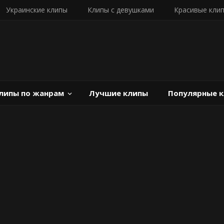
Украинские клипы
Клипы с девушками
Красивые кли
липы по жанрам
Лучшие клипы
Популярные 