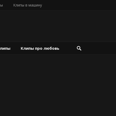
пы
Клипы в машину
клипы
Клипы про любовь