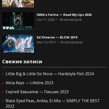
04:05
INNA x Farina — Read My Lips 2020
Сен 11, 2020
4K
просмотров
02:52
Ed Sheeran — BLOW 2019
Июл 10, 2019
5K
просмотров
03:32
Свежие записи
Little Big & Little Sis Nora — Hardstyle Fish 2024
Alicia Keys — Lifeline 2023
Сергей Завьялов — Письмо 2023
Black Eyed Peas, Anitta, El Alfa — SIMPLY THE BEST
2022