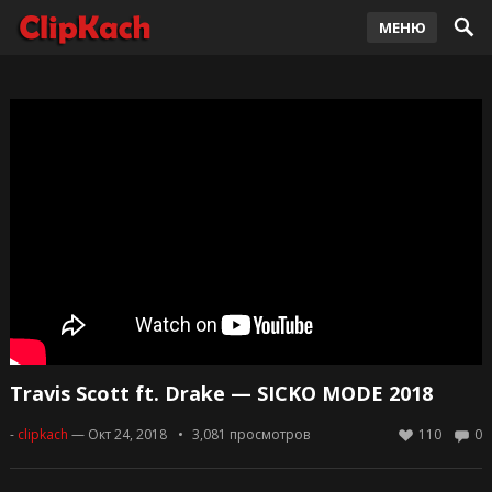
МЕНЮ
Travis Scott ft. Drake — SICKO MODE 2018
-
clipkach
— Окт 24, 2018
3,081
просмотров
110
0