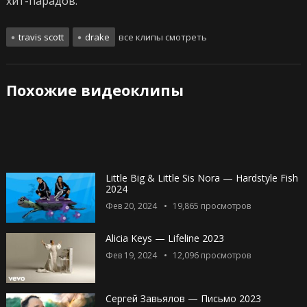
хит-парадов.
travis scott
drake
все клипы смотреть
Похожие видеоклипы
Little Big & Little Sis Nora — Hardstyle Fish
2024
Фев 20, 2024
19,865
просмотров
Alicia Keys — Lifeline 2023
Фев 19, 2024
12,096
просмотров
Сергей Завьялов — Письмо 2023