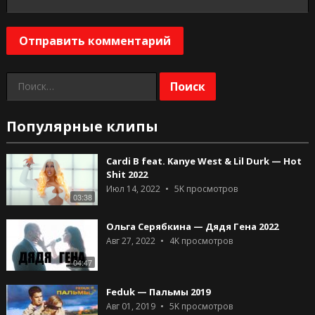
Найти:
Популярные клипы
Cardi B feat. Kanye West & Lil Durk — Hot
Shit 2022
Июл 14, 2022
5K
просмотров
03:38
Ольга Серябкина — Дядя Гена 2022
Авг 27, 2022
4K
просмотров
04:47
Feduk — Пальмы 2019
Авг 01, 2019
5K
просмотров