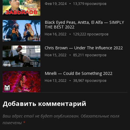
Фев 19, 2024
13,379
просмотров
Black Eyed Peas, Anitta, El Alfa — SIMPLY
THE BEST 2022
Ноя 16, 2022
129,222
просмотров
04:01
Chris Brown — Under The Influence 2022
Ноя 15, 2022
85,211
просмотров
02:57
Minelli — Could Be Something 2022
Ноя 13, 2022
38,967
просмотров
Добавить комментарий
Ваш адрес email не будет опубликован.
Обязательные поля
помечены
*