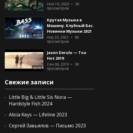
Ноя 19, 2020
3K
03:21
просмотров
Крутая Музыка в
Машину. Клубный Бас.
Новинки Музыки 2021
41:47
Апр 23, 2021
6K
просмотров
Jason Derulo — Too
Hot 2019
Сен 06, 2019
3K
02:40
просмотров
Свежие записи
Little Big & Little Sis Nora —
Hardstyle Fish 2024
Alicia Keys — Lifeline 2023
Сергей Завьялов — Письмо 2023