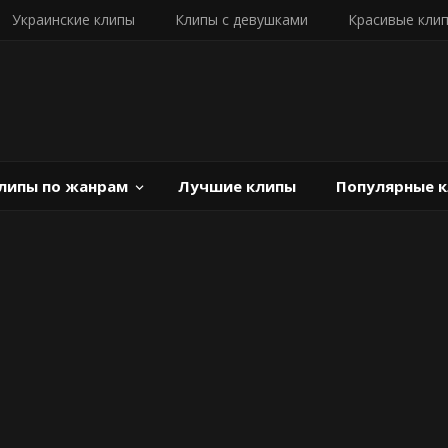
Украинские клипы
Клипы с девушками
Красивые кли
липы по жанрам
Лучшие клипы
Популярные 