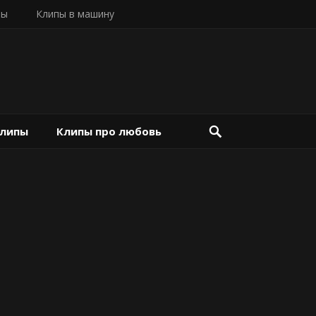
пы
Клипы в машину
клипы
Клипы про любовь