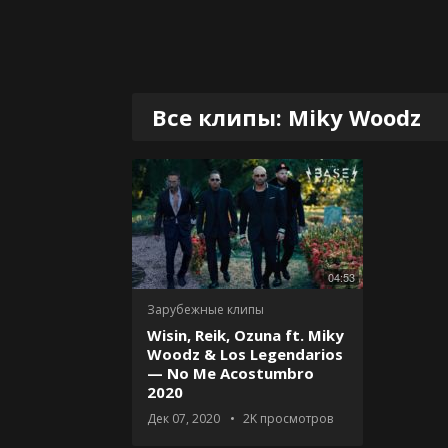
Все клипы: Miky Woodz
04:53
Зарубежные клипы
Wisin, Reik, Ozuna ft. Miky
Woodz & Los Legendarios
— No Me Acostumbro
2020
Дек 07, 2020
2K
просмотров