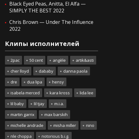
Black Eyed Peas, Anitta, El Alfa —
SIMPLY THE BEST 2022
Chris Brown — Under The Influence
2022
Клипы исполнителей
2pac
50 cent
angèle
artik&asti
cher lloyd
dababy
danna paola
dre
dua lipa
hensy
isabela merced
kara kross
lida lee
lil baby
lil tjay
m.i.a.
martin garrix
max barskih
michelle andrade
misha miller
nino
nle choppa
notorious b.i.g.