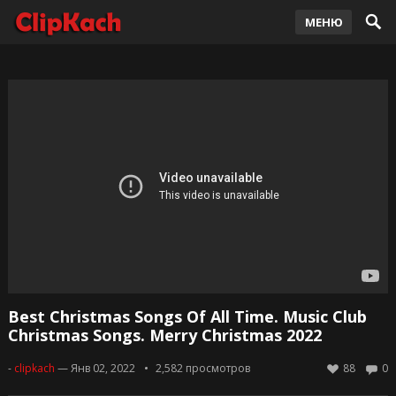
МЕНЮ
Best Christmas Songs Of All Time. Music Club
Christmas Songs. Merry Christmas 2022
-
clipkach
— Янв 02, 2022
2,582
просмотров
88
0