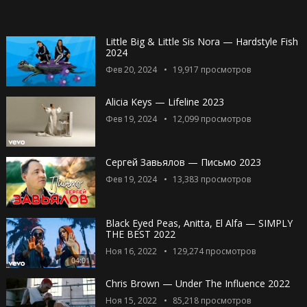
Little Big & Little Sis Nora — Hardstyle Fish
2024
Фев 20, 2024
19,917
просмотров
Alicia Keys — Lifeline 2023
Фев 19, 2024
12,099
просмотров
Сергей Завьялов — Письмо 2023
Фев 19, 2024
13,383
просмотров
Black Eyed Peas, Anitta, El Alfa — SIMPLY
THE BEST 2022
Ноя 16, 2022
129,274
просмотров
04:01
Chris Brown — Under The Influence 2022
Ноя 15, 2022
85,218
просмотров