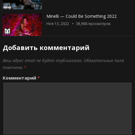
02:57
Minelli — Could Be Something 2022
Ноя 13, 2022
38,968
просмотров
Добавить комментарий
Ваш адрес email не будет опубликован.
Обязательные поля
помечены
*
Комментарий
*