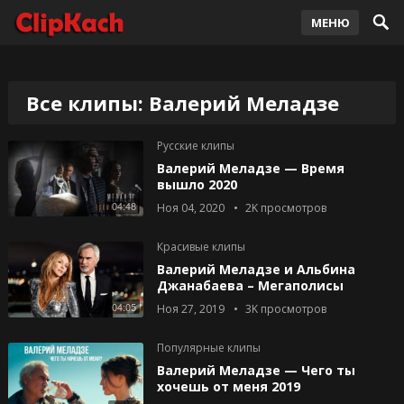
МЕНЮ
Все клипы: Валерий Меладзе
Русские клипы
Валерий Меладзе — Время
вышло 2020
04:48
Ноя 04, 2020
2K
просмотров
Красивые клипы
Валерий Меладзе и Альбина
Джанабаева – Мегаполисы
04:05
Ноя 27, 2019
3K
просмотров
Популярные клипы
Валерий Меладзе — Чего ты
хочешь от меня 2019