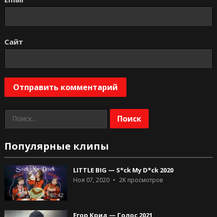
Сайт
Найти:
Популярные клипы
LITTLE BIG — S*ck My D*ck 2020
Ноя 07, 2020
2K
просмотров
02:42
Егор Крид — Голос 2021