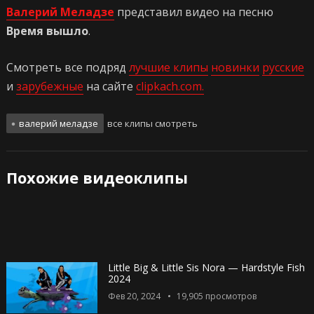
Валерий Меладзе
представил видео на песню
Время вышло
.
Смотреть все подряд
лучшие клипы
новинки
русские
и
зарубежные
на сайте
clipkach.com.
валерий меладзе
все клипы смотреть
Похожие видеоклипы
Little Big & Little Sis Nora — Hardstyle Fish
2024
Фев 20, 2024
19,905
просмотров