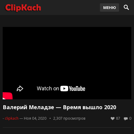
МЕНЮ
Валерий Меладзе — Время вышло 2020
-
clipkach
— Ноя 04, 2020
2,307
просмотров
87
0