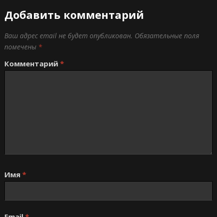
Добавить комментарий
Ваш адрес email не будет опубликован.
Обязательные поля
помечены
*
Комментарий
*
Имя
*
Email
*