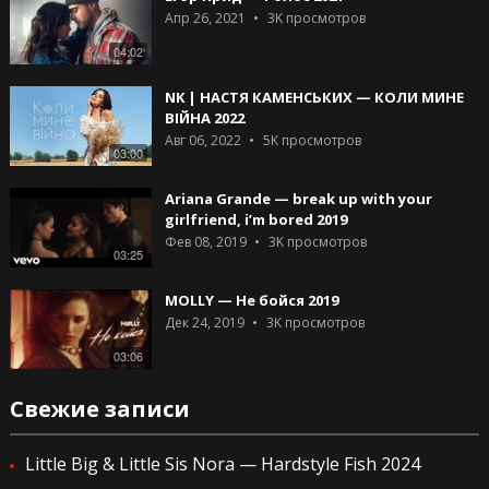
Апр 26, 2021
3K
просмотров
04:02
NK | НАСТЯ КАМЕНСЬКИХ — КОЛИ МИНЕ
ВІЙНА 2022
Авг 06, 2022
5K
просмотров
03:00
Ariana Grande — break up with your
girlfriend, i’m bored 2019
Фев 08, 2019
3K
просмотров
03:25
MOLLY — Не бойся 2019
Дек 24, 2019
3K
просмотров
03:06
Свежие записи
Little Big & Little Sis Nora — Hardstyle Fish 2024