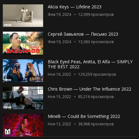
Alicia Keys — Lifeline 2023
Фев 19, 2024
12,099
просмотров
Сергей Завьялов — Письмо 2023
Фев 19, 2024
13,383
просмотров
Black Eyed Peas, Anitta, El Alfa — SIMPLY
THE BEST 2022
Ноя 16, 2022
129,259
просмотров
04:01
Chris Brown — Under The Influence 2022
Ноя 15, 2022
85,216
просмотров
02:57
Minelli — Could Be Something 2022
Ноя 13, 2022
38,968
просмотров