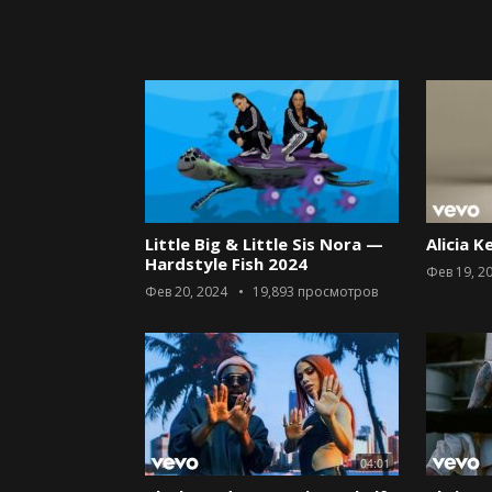
Little Big & Little Sis Nora —
Alicia K
Hardstyle Fish 2024
Фев 19, 2
Фев 20, 2024
19,893
просмотров
04:01