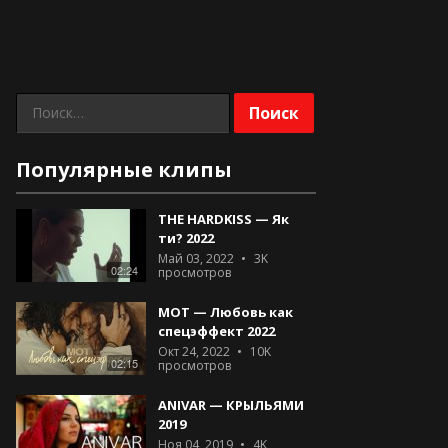
Найти:
Популярные клипы
THE HARDKISS — Як
ти? 2022
Май 03, 2022
3K
02:24
просмотров
МОТ — Любовь как
спецэффект 2022
Окт 24, 2022
10K
02:15
просмотров
ANIVAR — КРЫЛЬЯМИ
2019
Ноя 04, 2019
4K