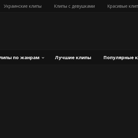
Украинские клипы
Клипы с девушками
Красивые кли
липы по жанрам
Лучшие клипы
Популярные 