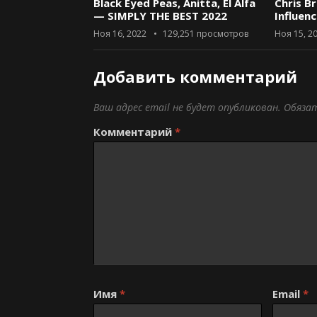
Black Eyed Peas, Anitta, El Alfa
Chris B
— SIMPLY THE BEST 2022
Influen
Ноя 16, 2022
129,251
просмотров
Ноя 15, 2
Добавить комментарий
Ваш адрес email не будет опубликован.
Обяза
Комментарий
*
Имя
*
Email
*