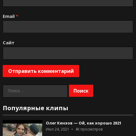
Email
*
Сайт
Найти:
Популярные клипы
Олег Кензов — Ой, как хорошо 2021
Июл 24, 2021
4K
просмотров