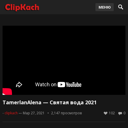
МЕНЮ
TamerlanAlena — Святая вода 2021
-
clipkach
— Мар 27, 2021
2,147
просмотров
102
0