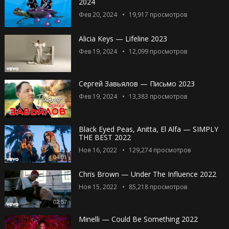
2024
Фев 20, 2024
19,917
просмотров
Alicia Keys — Lifeline 2023
Фев 19, 2024
12,099
просмотров
Сергей Завьялов — Письмо 2023
Фев 19, 2024
13,383
просмотров
Black Eyed Peas, Anitta, El Alfa — SIMPLY
THE BEST 2022
Ноя 16, 2022
129,274
просмотров
04:01
Chris Brown — Under The Influence 2022
Ноя 15, 2022
85,218
просмотров
02:57
Minelli — Could Be Something 2022