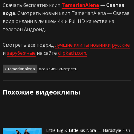
Скачать бесплатно клип
TamerlanAlena
—
Святая
вода
. Смотреть новый клип TamerlanAlena — Святая
вода онлайн в лучшем 4K и Full HD качестве на
телефон Андроид.
Смотреть все подряд
лучшие клипы
новинки
русские
и
зарубежные
на сайте
clipkach.com.
tamerlanalena
все клипы смотреть
Похожие видеоклипы
Little Big & Little Sis Nora — Hardstyle Fish