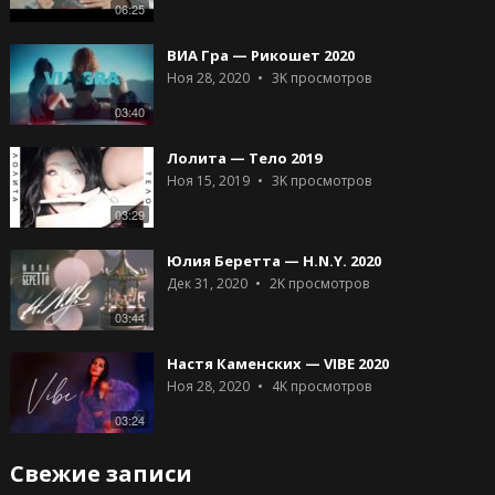
06:25
ВИА Гра — Рикошет 2020
Ноя 28, 2020
3K
просмотров
03:40
Лолита — Тело 2019
Ноя 15, 2019
3K
просмотров
03:29
Юлия Беретта — H.N.Y. 2020
Дек 31, 2020
2K
просмотров
03:44
Настя Каменских — VIBE 2020
Ноя 28, 2020
4K
просмотров
03:24
Свежие записи