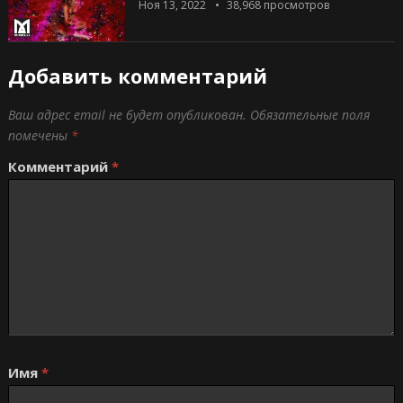
Ноя 13, 2022
38,968
просмотров
Добавить комментарий
Ваш адрес email не будет опубликован.
Обязательные поля
помечены
*
Комментарий
*
Имя
*