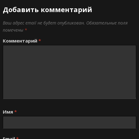
Добавить комментарий
Ваш адрес email не будет опубликован.
Обязательные поля
помечены
*
Комментарий
*
Имя
*
Email
*