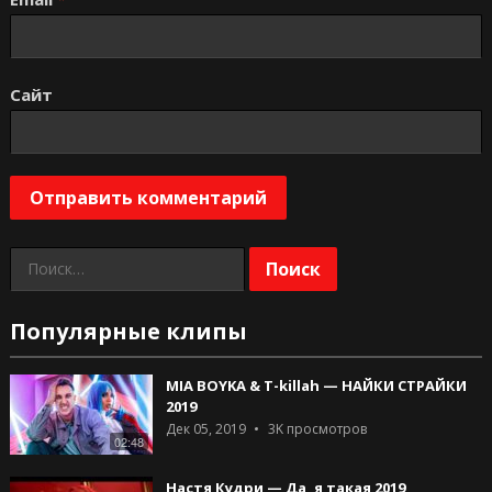
Сайт
Найти:
Популярные клипы
MIA BOYKA & T-killah — НАЙКИ СТРАЙКИ
2019
Дек 05, 2019
3K
просмотров
02:48
Настя Кудри — Да, я такая 2019