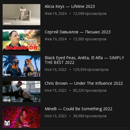
Alicia Keys — Lifeline 2023
Фев 19, 2024
12,099
просмотров
Сергей Завьялов — Письмо 2023
Фев 19, 2024
13,385
просмотров
Black Eyed Peas, Anitta, El Alfa — SIMPLY
THE BEST 2022
Ноя 16, 2022
129,304
просмотров
04:01
Chris Brown — Under The Influence 2022
Ноя 15, 2022
85,220
просмотров
02:57
Minelli — Could Be Something 2022
Ноя 13, 2022
38,969
просмотров