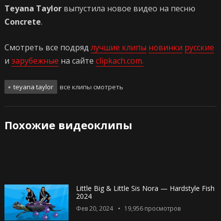
Teyana Taylor
выпустила новое видео на песню
Concrete
.
Смотреть все подряд
лучшие клипы
новинки
русские
и
зарубежные
на сайте
clipkach.com.
teyana taylor
все клипы смотреть
Похожие видеоклипы
Little Big & Little Sis Nora — Hardstyle Fish
2024
Фев 20, 2024
19,956
просмотров