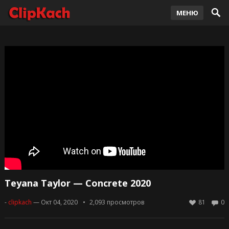
МЕНЮ
Teyana Taylor — Concrete 2020
-
clipkach
— Окт 04, 2020
2,093
просмотров
81
0