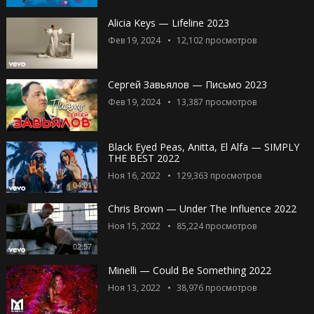
Alicia Keys — Lifeline 2023
Фев 19, 2024
12,102
просмотров
Сергей Завьялов — Письмо 2023
Фев 19, 2024
13,387
просмотров
Black Eyed Peas, Anitta, El Alfa — SIMPLY
THE BEST 2022
Ноя 16, 2022
129,363
просмотров
04:01
Chris Brown — Under The Influence 2022
Ноя 15, 2022
85,224
просмотров
02:57
Minelli — Could Be Something 2022
Ноя 13, 2022
38,976
просмотров