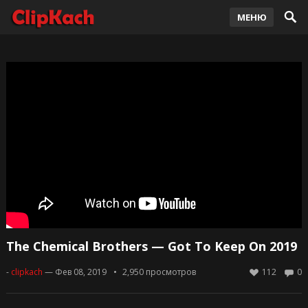
МЕНЮ
The Chemical Brothers — Got To Keep On 2019
-
clipkach
— Фев 08, 2019
2,950
просмотров
112
0