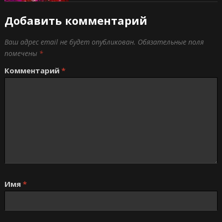
Добавить комментарий
Ваш адрес email не будет опубликован.
Обязательные поля
помечены
*
Комментарий
*
Имя
*