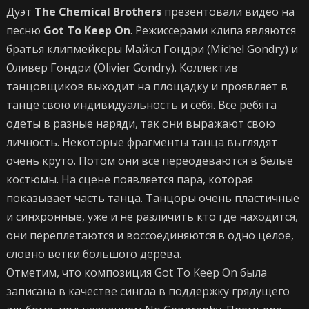
Дуэт
The Chemical Brothers
презентовали видео на
песню
Got To Keep On
. Режиссерами клипа являются
братья клипмейкеры Майкл Гондри (Michel Gondry) и
Оливер Гондри (Olivier Gondry). Коллектив
танцовщиков выходит на площадку и проявляет в
танце свою индивидуальность и себя. Все ребята
одеты в разные наряди, так они выражают свою
личность. Некоторые фрагменты танца выглядят
очень круто. Потом они все переодеваются в белые
костюмы. На сцене появляется пара, которая
показывает часть танца. Танцоры очень пластичные
и синхронные, уже и не различить кто где находится,
они переплетаются и воссоединяются в одно целое,
словно ветки большого дерева.
Отметим, что композиция Got To Keep On была
записана в качестве сингла в поддержку грядущего