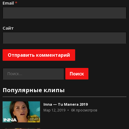
Email
*
Сайт
Найти:
Популярные клипы
Inna — Tu Manera 2019
Мар 12, 2019
6K
просмотров
02:47