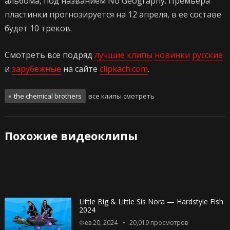
альбома, под названием No Geography. Премьера
пластинки прогнозируется на 12 апреля, в ее составе
будет 10 треков.
Смотреть все подряд
лучшие клипы
новинки
русские
и
зарубежные
на сайте
clipkach.com
.
the chemical brothers
все клипы смотреть
Похожие видеоклипы
Little Big & Little Sis Nora — Hardstyle Fish
2024
Фев 20, 2024
20,019
просмотров