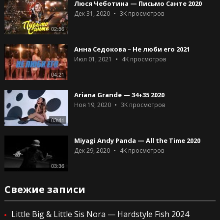
Люся Чеботина — Письмо Санте 2020
Дек 31, 2020
3K
просмотров
02:56
Анна Седокова – Не люби его 2021
Июл 01, 2021
4K
просмотров
04:21
Ariana Grande — 34+35 2020
Ноя 19, 2020
3K
просмотров
03:41
Miyagi Andy Panda — All the Time 2020
Дек 29, 2020
4K
просмотров
03:36
Свежие записи
Little Big & Little Sis Nora — Hardstyle Fish 2024