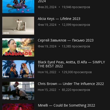
2024
Фев 20, 2024
19,946
просмотров
Alicia Keys — Lifeline 2023
Фев 19, 2024
12,099
просмотров
Сергей Завьялов — Письмо 2023
Фев 19, 2024
13,385
просмотров
Black Eyed Peas, Anitta, El Alfa — SIMPLY
THE BEST 2022
Ноя 16, 2022
129,300
просмотров
04:01
Chris Brown — Under The Influence 2022
Ноя 15, 2022
85,220
просмотров
02:57
Minelli — Could Be Something 2022