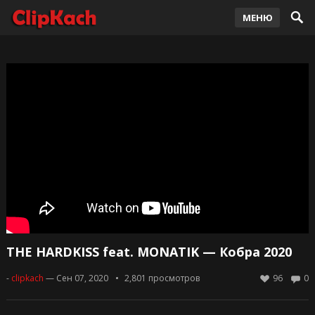
МЕНЮ
THE HARDKISS feat. MONATIK — Кобра 2020
-
clipkach
— Сен 07, 2020
2,801
просмотров
96
0