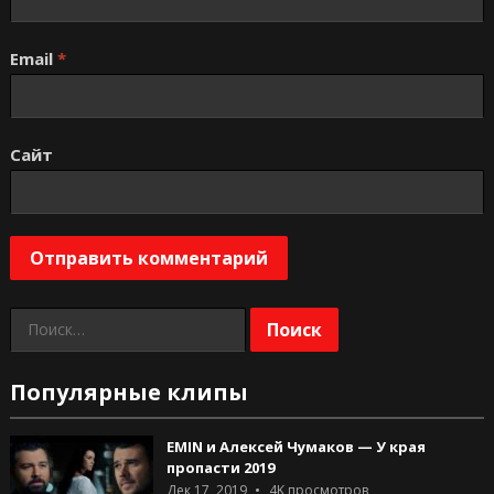
Email
*
Сайт
Найти:
Популярные клипы
EMIN и Алексей Чумаков — У края
пропасти 2019
Дек 17, 2019
4K
просмотров