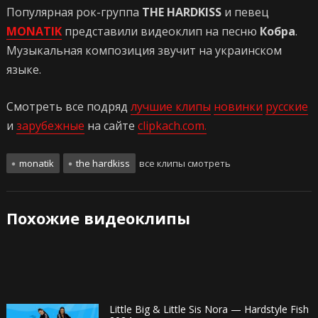
Популярная рок-группа
THE HARDKISS
и певец
MONATIK
представили видеоклип на песню
Кобра
.
Музыкальная композиция звучит на украинском
языке.
Смотреть все подряд
лучшие клипы
новинки
русские
и
зарубежные
на сайте
clipkach.com.
monatik
the hardkiss
все клипы смотреть
Похожие видеоклипы
Little Big & Little Sis Nora — Hardstyle Fish