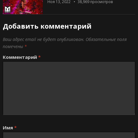
Ноя 13, 2022
38,969
просмотров
Добавить комментарий
Ваш адрес email не будет опубликован.
Обязательные поля
помечены
*
Комментарий
*
Имя
*