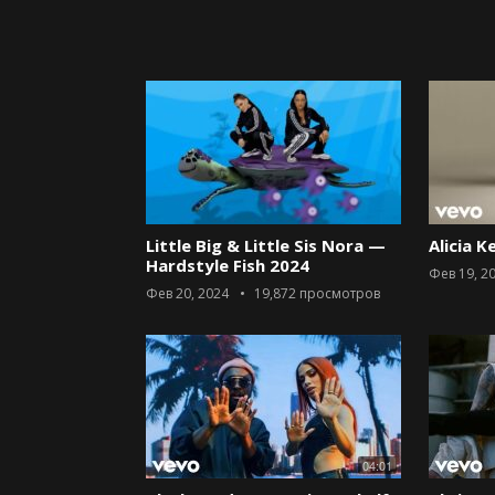
Little Big & Little Sis Nora —
Alicia K
Hardstyle Fish 2024
Фев 19, 2
Фев 20, 2024
19,872
просмотров
04:01