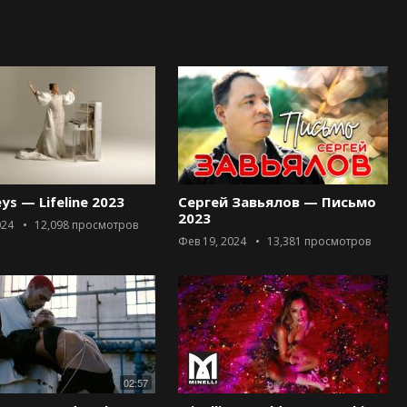
eys — Lifeline 2023
Сергей Завьялов — Письмо
2023
024
12,098
просмотров
Фев 19, 2024
13,381
просмотров
02:57