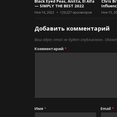
Black Eyed Peas, Anitta, El Alfa
Chris B
— SIMPLY THE BEST 2022
Influen
Ноя 16, 2022
129,227
просмотров
Ноя 15, 2
Добавить комментарий
Ваш адрес email не будет опубликован.
Обяза
Комментарий
*
Имя
*
Email
*