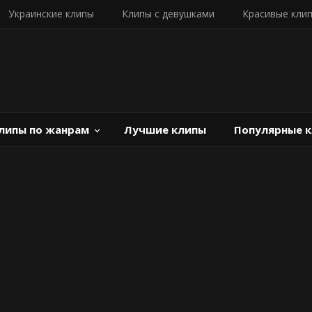
Украинские клипы
Клипы с девушками
Красивые кли
липы по жанрам
Лучшие клипы
Популярные 