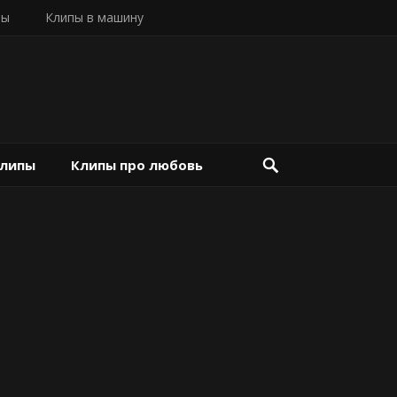
пы
Клипы в машину
клипы
Клипы про любовь