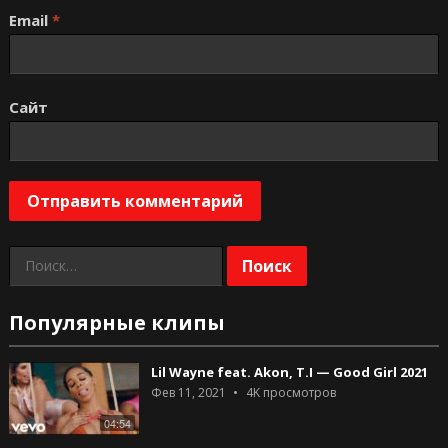
Email
*
Сайт
Найти:
Популярные клипы
Lil Wayne feat. Akon, T.I — Good Girl 2021
Фев 11, 2021
4K
просмотров
04:54