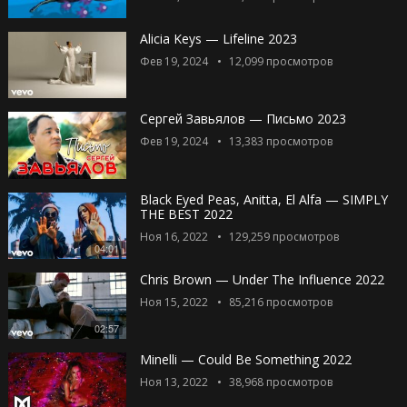
Alicia Keys — Lifeline 2023
Фев 19, 2024
12,099
просмотров
Сергей Завьялов — Письмо 2023
Фев 19, 2024
13,383
просмотров
Black Eyed Peas, Anitta, El Alfa — SIMPLY
THE BEST 2022
Ноя 16, 2022
129,259
просмотров
04:01
Chris Brown — Under The Influence 2022
Ноя 15, 2022
85,216
просмотров
02:57
Minelli — Could Be Something 2022
Ноя 13, 2022
38,968
просмотров