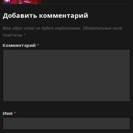
Добавить комментарий
Ваш адрес email не будет опубликован.
Обязательные поля
помечены
*
Комментарий
*
Имя
*