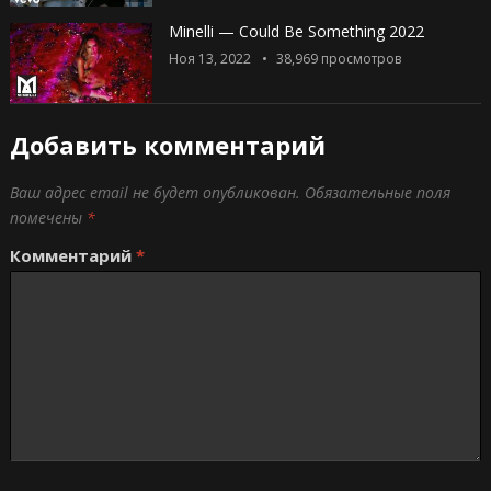
Minelli — Could Be Something 2022
Ноя 13, 2022
38,969
просмотров
Добавить комментарий
Ваш адрес email не будет опубликован.
Обязательные поля
помечены
*
Комментарий
*