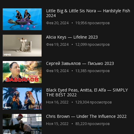
Little Big & Little Sis Nora — Hardstyle Fish
2024
Фев 20, 2024
19,956
просмотров
Alicia Keys — Lifeline 2023
Фев 19, 2024
12,099
просмотров
Сергей Завьялов — Письмо 2023
Фев 19, 2024
13,385
просмотров
Black Eyed Peas, Anitta, El Alfa — SIMPLY
THE BEST 2022
Ноя 16, 2022
129,304
просмотров
04:01
Chris Brown — Under The Influence 2022
Ноя 15, 2022
85,220
просмотров
02:57