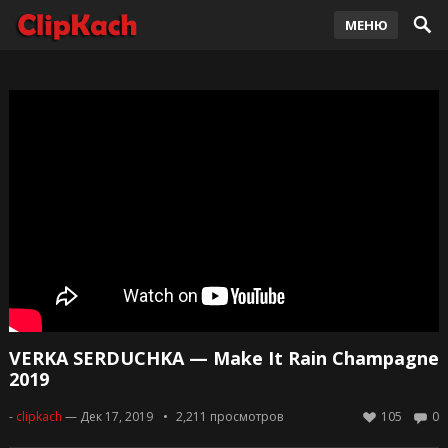
МЕНЮ
VERKA SERDUCHKA — Make It Rain Champagne
2019
-
clipkach
— Дек 17, 2019
2,211
просмотров
105
0