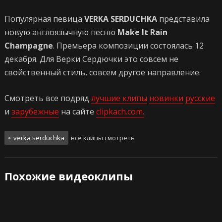
Популярная певица
VERKA SERDUCHKA
представила
новую англоязычную песню
Make It Rain
Champagne
. Премьера композиции состоялась 12
декабря. Для Верки Сердючки это совсем не
свойственный стиль, совсем другое направление.
Смотреть все подряд
лучшие клипы
новинки
русские
и
зарубежные
на сайте
clipkach.com.
verka serduchka
все клипы смотреть
Похожие видеоклипы