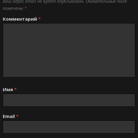
Ваш адрес email не будет опубликован.
Обязательные поля
помечены
*
Комментарий
*
Имя
*
Email
*