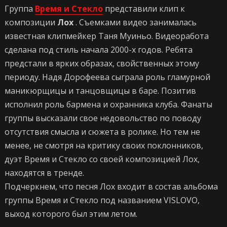
Группа
Время и Стекло
представили клип к
композиции
Лох
. Съемками видео занималась
известная клипмейкер Таня Муиньо. Видеоработа
сделана под стиль начала 2000-х годов. Ребята
предстали в ярких образах, свойственных этому
периоду. Надя Дорофеева сыграла роль гламурной
маникюрщицы и танцовщицы в баре. Позитив
исполнил роль бармена и охранника клуба. Фанаты
группы высказали свое недовольство по поводу
отсутствия смысла и сюжета в ролике. Но тем не
менее, не смотря на критику своих поклонников,
дуэт Время и Стекло со своей композицией Лох,
находятся в тренде.
Подчеркнем, что песня Лох входит в состав альбома
группы Время и Стекло под названием VISLOVO,
выход которого был этим летом.