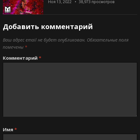
Ноя 13, 2022
38,973
просмотров
Добавить комментарий
Ваш адрес email не будет опубликован.
Обязательные поля
помечены
*
Комментарий
*
Имя
*