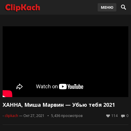
МЕНЮ
ХАННА, Миша Марвин — Убью тебя 2021
-
clipkach
— Окт 27, 2021
5,436
просмотров
114
0