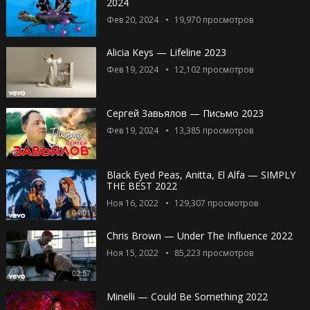
2024
Фев 20, 2024
19,970
просмотров
Alicia Keys — Lifeline 2023
Фев 19, 2024
12,102
просмотров
Сергей Завьялов — Письмо 2023
Фев 19, 2024
13,385
просмотров
Black Eyed Peas, Anitta, El Alfa — SIMPLY
THE BEST 2022
Ноя 16, 2022
129,307
просмотров
04:01
Chris Brown — Under The Influence 2022
Ноя 15, 2022
85,223
просмотров
02:57
Minelli — Could Be Something 2022