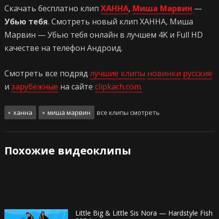
Скачать бесплатно клип
ХАННА
,
Миша Марвин
—
Убью тебя
. Смотреть новый клип ХАННА, Миша
Марвин — Убью тебя онлайн в лучшем 4K и Full HD
качестве на телефон Андроид.
Смотреть все подряд
лучшие клипы
новинки
русские
и
зарубежные
на сайте
clipkach.com.
ханна
миша марвин
все клипы смотреть
Похожие видеоклипы
Little Big & Little Sis Nora — Hardstyle Fish