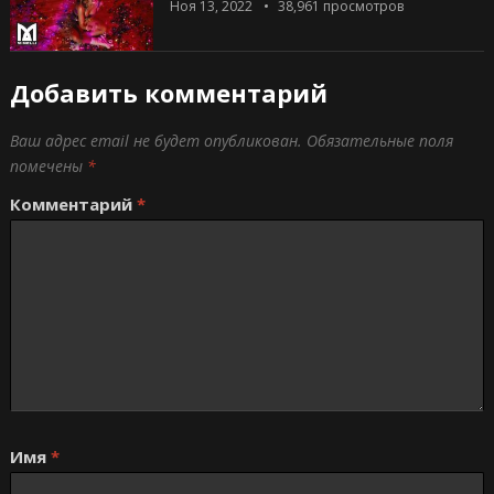
Ноя 13, 2022
38,961
просмотров
Добавить комментарий
Ваш адрес email не будет опубликован.
Обязательные поля
помечены
*
Комментарий
*
Имя
*