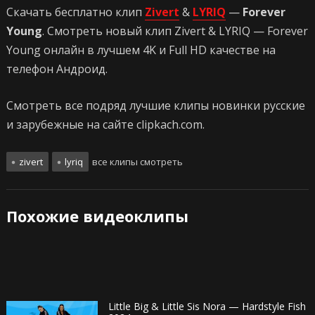
Скачать бесплатно клип
Zivert
&
LYRIQ
—
Forever
Young
. Смотреть новый клип Zivert & LYRIQ — Forever
Young онлайн в лучшем 4K и Full HD качестве на
телефон Андроид.
Смотреть все подряд лучшие клипы новинки русские
и зарубежные на сайте clipkach.com.
zivert
lyriq
все клипы смотреть
Похожие видеоклипы
Little Big & Little Sis Nora — Hardstyle Fish