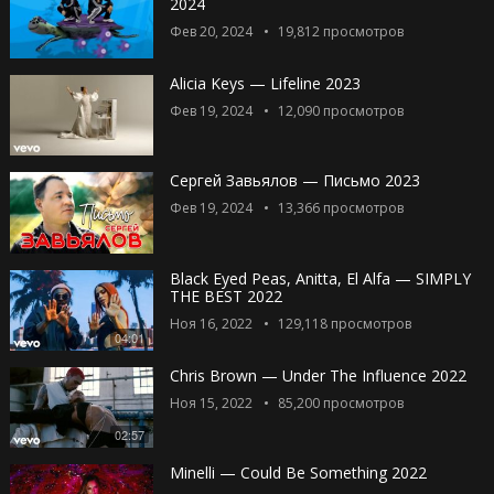
2024
Фев 20, 2024
19,812
просмотров
Alicia Keys — Lifeline 2023
Фев 19, 2024
12,090
просмотров
Сергей Завьялов — Письмо 2023
Фев 19, 2024
13,366
просмотров
Black Eyed Peas, Anitta, El Alfa — SIMPLY
THE BEST 2022
Ноя 16, 2022
129,118
просмотров
04:01
Chris Brown — Under The Influence 2022
Ноя 15, 2022
85,200
просмотров
02:57
Minelli — Could Be Something 2022