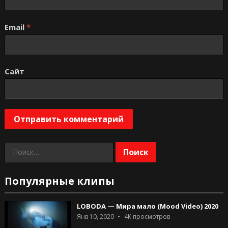
Email
*
Сайт
Найти:
Популярные клипы
LOBODA — Мира мало (Mood Video) 2020
Янв 10, 2020
4K
просмотров