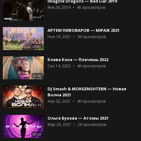
Imagine Dragons — Bad Liar 2019
Янв 26, 2019
4K
просмотров
04:44
АРТЕМ ПИВОВАРОВ — МІРАЖ 2021
Ноя 16, 2021
3K
просмотров
03:51
Клава Кока — Плачешь 2022
Сен 14, 2022
4K
просмотров
02:36
DJ Smash & MORGENSHTERN — Новая
Волна 2021
Апр 02, 2021
4K
просмотров
03:45
Ольга Бузова — Атомы 2021
Мар 26, 2021
2K
просмотров
03:24