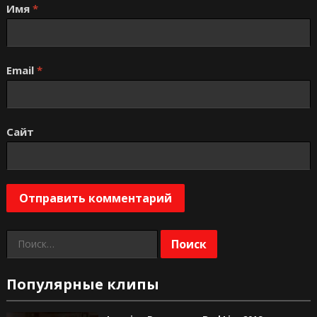
Имя
*
Email
*
Сайт
Найти:
Популярные клипы