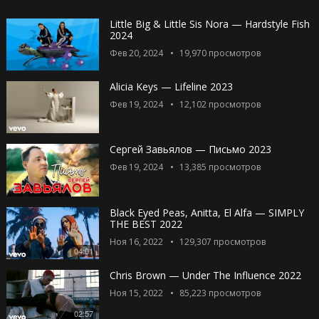
Little Big & Little Sis Nora — Hardstyle Fish
2024
Фев 20, 2024
19,970
просмотров
Alicia Keys — Lifeline 2023
Фев 19, 2024
12,102
просмотров
Сергей Завьялов — Письмо 2023
Фев 19, 2024
13,385
просмотров
Black Eyed Peas, Anitta, El Alfa — SIMPLY
THE BEST 2022
Ноя 16, 2022
129,307
просмотров
04:01
Chris Brown — Under The Influence 2022
Ноя 15, 2022
85,223
просмотров
02:57