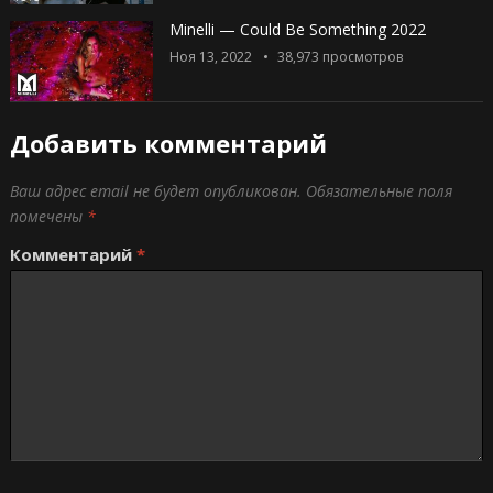
Minelli — Could Be Something 2022
Ноя 13, 2022
38,973
просмотров
Добавить комментарий
Ваш адрес email не будет опубликован.
Обязательные поля
помечены
*
Комментарий
*