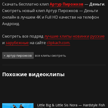
Скачать бесплатно клип
Артур Пирожков
—
Деньги
.
Смотреть новый клип Артур Пирожков — Деньги
онлайн в лучшем 4K и Full HD качестве на телефон
Андроид.
Смотреть все подряд
лучшие клипы
новинки
русские
и
зарубежные
на сайте
clipkach.com.
артур пирожков
все клипы смотреть
Похожие видеоклипы
Little Big & Little Sis Nora — Hardstyle Fish