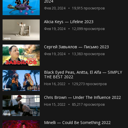
2024
Фев 20, 2024
19,915
просмотров
Alicia Keys — Lifeline 2023
Фев 19, 2024
12,099
просмотров
Сергей Завьялов — Письмо 2023
Фев 19, 2024
13,383
просмотров
Black Eyed Peas, Anitta, El Alfa — SIMPLY
THE BEST 2022
Ноя 16, 2022
129,273
просмотров
04:01
Chris Brown — Under The Influence 2022
Ноя 15, 2022
85,217
просмотров
02:57
Minelli — Could Be Something 2022