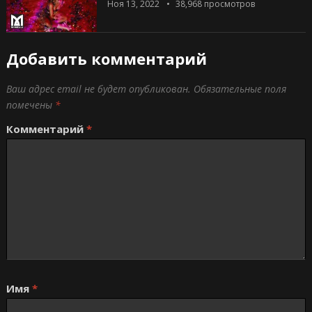
Ноя 13, 2022
38,968
просмотров
Добавить комментарий
Ваш адрес email не будет опубликован.
Обязательные поля
помечены
*
Комментарий
*
Имя
*