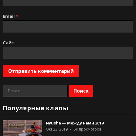
Email
*
Сайт
Найти:
Популярные клипы
Nyusha — Между нами 2019
Окт 23, 2019
5K
просмотров