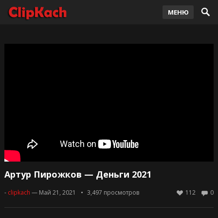
МЕНЮ
Артур Пирожков — Деньги 2021
-
clipkach
— Май 21, 2021
3,497
просмотров
112
0