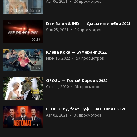
Авг 06, 2021
2K
просмотров
03:03
Dan Balan & INDI — Дышат о любви 2021
Янв 25, 2021
3K
просмотров
03:29
Клава Кока — Бумеранг 2022
Июн 18, 2022
5K
просмотров
02:36
GROSU — Голый Король 2020
Сен 11, 2020
3K
просмотров
03:28
ЕГОР КРИД feat. Гуф — АВТОМАТ 2021
Авг 03, 2021
3K
просмотров
03:17