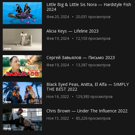
Little Big & Little Sis Nora — Hardstyle Fish
2024
Фев 20, 2024
20,031
просмотров
Alicia Keys — Lifeline 2023
Фев 19, 2024
12,103
просмотров
Сергей Завьялов — Письмо 2023
Фев 19, 2024
13,387
просмотров
Black Eyed Peas, Anitta, El Alfa — SIMPLY
THE BEST 2022
Ноя 16, 2022
129,385
просмотров
04:01
Chris Brown — Under The Influence 2022
Ноя 15, 2022
85,226
просмотров
02:57