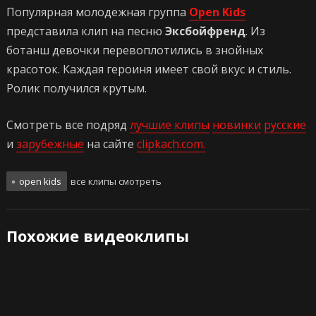
Популярная молодежная группа
Open Kids
представила клип на песню
Эксбойфренд
. Из
ботанш девочки перевоплотились в знойных
красоток. Каждая героиня имеет свой вкус и стиль.
Ролик получился крутым.
Смотреть все подряд
лучшие клипы
новинки
русские
и
зарубежные
на сайте
clipkach.com.
open kids
все клипы смотреть
Похожие видеоклипы