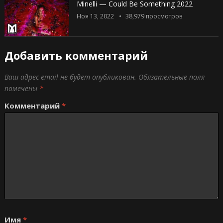
Minelli — Could Be Something 2022
Ноя 13, 2022
38,979
просмотров
Добавить комментарий
Ваш адрес email не будет опубликован.
Обязательные поля
помечены
*
Комментарий
*
Имя
*