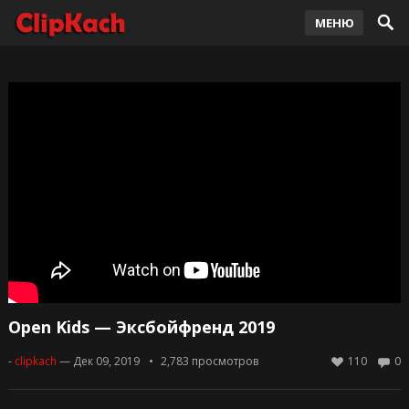
МЕНЮ
Open Kids — Эксбойфренд 2019
-
clipkach
— Дек 09, 2019
2,783
просмотров
110
0