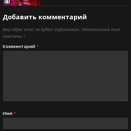
Добавить комментарий
Ваш адрес email не будет опубликован.
Обязательные поля
помечены
*
Комментарий
*
Имя
*