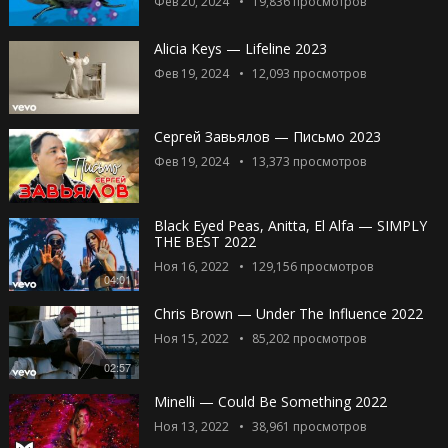
Фев 20, 2024
19,836
просмотров
Alicia Keys — Lifeline 2023
Фев 19, 2024
12,093
просмотров
Сергей Завьялов — Письмо 2023
Фев 19, 2024
13,373
просмотров
Black Eyed Peas, Anitta, El Alfa — SIMPLY
THE BEST 2022
Ноя 16, 2022
129,156
просмотров
04:01
Chris Brown — Under The Influence 2022
Ноя 15, 2022
85,202
просмотров
02:57
Minelli — Could Be Something 2022
Ноя 13, 2022
38,961
просмотров