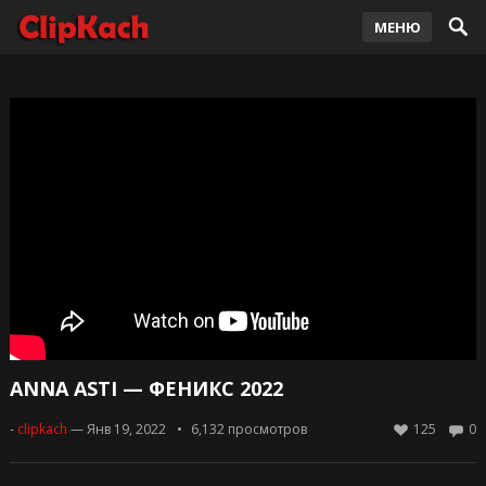
МЕНЮ
ANNA ASTI — ФЕНИКС 2022
-
clipkach
— Янв 19, 2022
6,132
просмотров
125
0