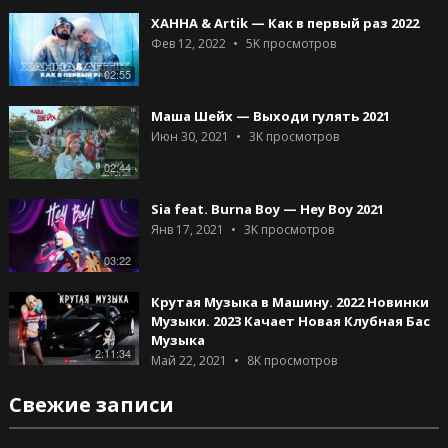
ХАННА & Artik — Как в первый раз 2022
Фев 12, 2022
5K
просмотров
02:55
Маша Шейх — Выходи гулять 2021
Июн 30, 2021
3K
просмотров
02:44
Sia feat. Burna Boy — Hey Boy 2021
Янв 17, 2021
3K
просмотров
03:22
Крутая Музыка в Машину. 2022 Новинки
Музыки. 2023 Качает Новая Клубная Бас
Музыка
2:11:34
Май 22, 2021
8K
просмотров
Свежие записи