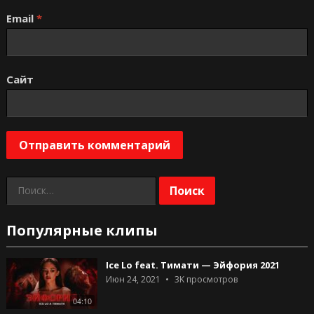
Email
*
Сайт
Найти:
Популярные клипы
Ice Lo feat. Тимати — Эйфория 2021
Июн 24, 2021
3K
просмотров
04:10