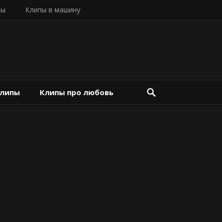
пы
Клипы в машину
клипы
Клипы про любовь