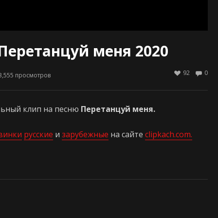
Перетанцуй меня 2020
92
0
3,555
просмотров
ьный клип на песню
Перетанцуй меня.
винки
русские
и
зарубежные
на сайте
clipkach.com.