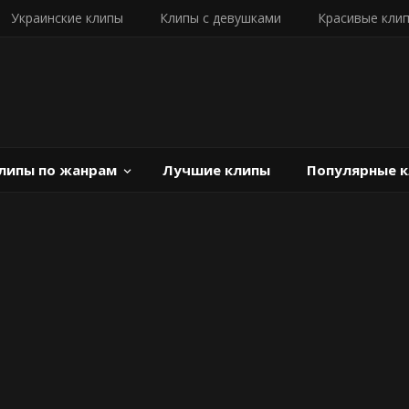
Украинские клипы
Клипы с девушками
Красивые кли
липы по жанрам
Лучшие клипы
Популярные 