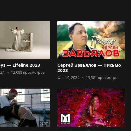
eys — Lifeline 2023
Сергей Завьялов — Письмо
2023
024
12,098
просмотров
Фев 19, 2024
13,381
просмотров
02:57