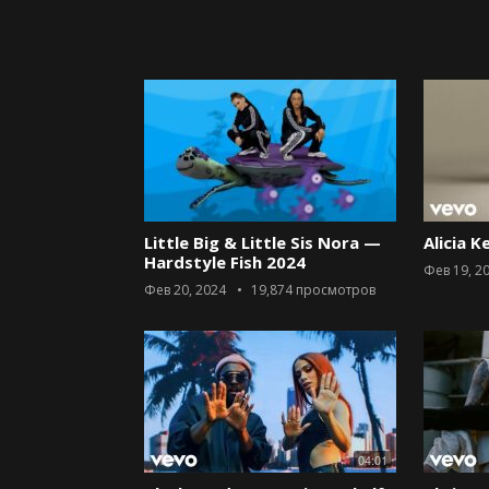
Little Big & Little Sis Nora —
Alicia K
Hardstyle Fish 2024
Фев 19, 2
Фев 20, 2024
19,874
просмотров
04:01