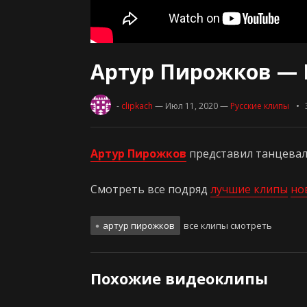
Артур Пирожков — 
-
clipkach
— Июл 11, 2020
—
Русские клипы
Артур Пирожков
представил танцевал
Смотреть все подряд
лучшие клипы
но
артур пирожков
все клипы смотреть
Похожие видеоклипы